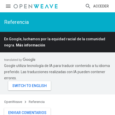
ACCEDER
Referencia
En Google, luchamos por la equidad racial de la comunidad
negra.
Más información
Google utiliza tecnología de IA para traducir contenido a tu idioma
preferido. Las traducciones realizadas con IA pueden contener
errores.
OpenWeave
Referencia
ENVIAR COMENTARIOS