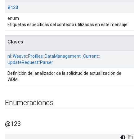
@123
enum
Etiquetas específicas del contexto utilizadas en este mensaje.
Clases
nl::
Weave::
Profiles::
DataManagement_Current::
UpdateRequest::
Parser
Definición del analizador de la solicitud de actualización de
WDM.
Enumeraciones
@123