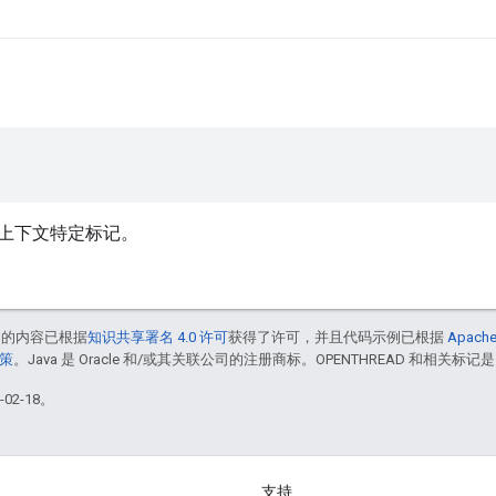
上下文特定标记。
中的内容已根据
知识共享署名 4.0 许可
获得了许可，并且代码示例已根据
Apache
政策
。Java 是 Oracle 和/或其关联公司的注册商标。OPENTHREAD 和相关标记是
02-18。
支持