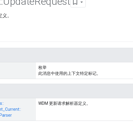
::
Update
Request
定义。
枚举
此消息中使用的上下文特定标记。
s::
WDM 更新请求解析器定义。
_Current::
Parser