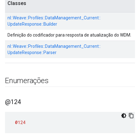
Classes
nl::
Weave::
Profiles::
DataManagement_Current::
UpdateResponse::
Builder
Definição do codificador para resposta de atualização do WDM.
nl::
Weave::
Profiles::
DataManagement_Current::
UpdateResponse::
Parser
Enumerações
@124
@124