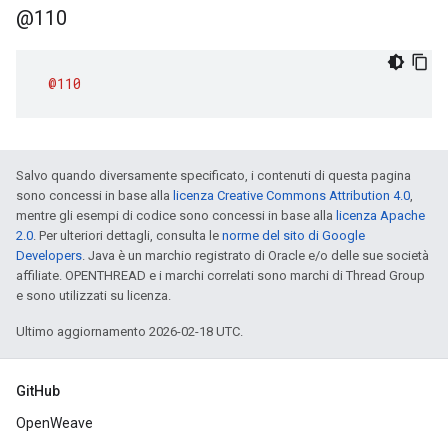
@110
@110
Salvo quando diversamente specificato, i contenuti di questa pagina
sono concessi in base alla
licenza Creative Commons Attribution 4.0
,
mentre gli esempi di codice sono concessi in base alla
licenza Apache
2.0
. Per ulteriori dettagli, consulta le
norme del sito di Google
Developers
. Java è un marchio registrato di Oracle e/o delle sue società
affiliate. OPENTHREAD e i marchi correlati sono marchi di Thread Group
e sono utilizzati su licenza.
Ultimo aggiornamento 2026-02-18 UTC.
GitHub
OpenWeave