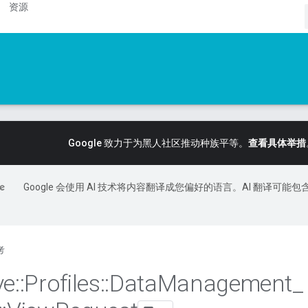
资源
Google 致力于为黑人社区推动种族平等。
查看具体举措
Google 会使用 AI 技术将内容翻译成您偏好的语言。AI 翻译可能包
考
ve
::
Profiles
::
Data
Management
_