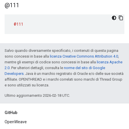
@111
@111
Salvo quando diversamente specificato, i contenuti di questa pagina
sono concessi in base alla
licenza Creative Commons Attribution 4.0
,
mentre gli esempi di codice sono concessi in base alla
licenza Apache
2.0
. Per ulteriori dettagli, consulta le
norme del sito di Google
Developers
. Java è un marchio registrato di Oracle e/o delle sue società
affiliate. OPENTHREAD e i marchi correlati sono marchi di Thread Group
e sono utilizzati su licenza.
Ultimo aggiornamento 2026-02-18 UTC.
GitHub
OpenWeave