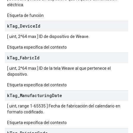
eléctrica.
Etiqueta de función
k
Tag
_
Device
Id
[ uint, 2^64 max ] ID de dispositivo de Weave.
Etiqueta específica del contexto
k
Tag
_
Fabric
Id
[ uint, 2^64 max ] ID de la tela Weave al que pertenece el
dispositivo.
Etiqueta específica del contexto
k
Tag
_
Manufacturing
Date
[ uint, range 1-65535 ] Fecha de fabricación del calendario en
formato codificado.
Etiqueta específica del contexto