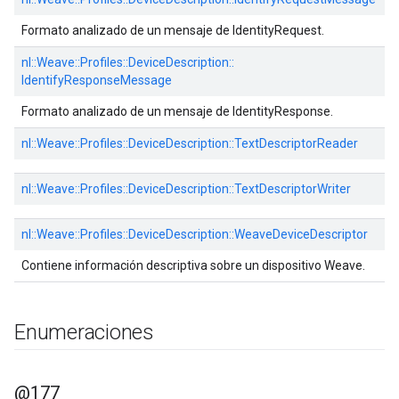
Formato analizado de un mensaje de IdentityRequest.
nl::
Weave::
Profiles::
DeviceDescription::
IdentifyResponseMessage
Formato analizado de un mensaje de IdentityResponse.
nl::
Weave::
Profiles::
DeviceDescription::
TextDescriptorReader
nl::
Weave::
Profiles::
DeviceDescription::
TextDescriptorWriter
nl::
Weave::
Profiles::
DeviceDescription::
WeaveDeviceDescriptor
Contiene información descriptiva sobre un dispositivo Weave.
Enumeraciones
@177