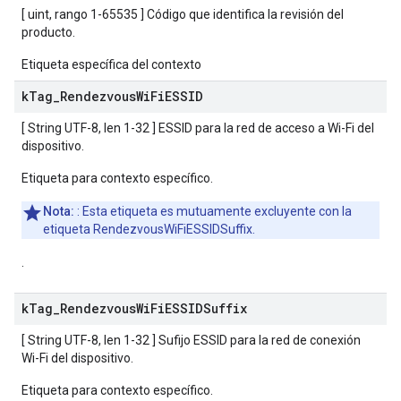
[ uint, rango 1-65535 ] Código que identifica la revisión del
producto.
Etiqueta específica del contexto
k
Tag
_
Rendezvous
Wi
Fi
ESSID
[ String UTF-8, len 1-32 ] ESSID para la red de acceso a Wi-Fi del
dispositivo.
Etiqueta para contexto específico.
Nota:
: Esta etiqueta es mutuamente excluyente con la
etiqueta RendezvousWiFiESSIDSuffix.
.
k
Tag
_
Rendezvous
Wi
Fi
ESSIDSuffix
[ String UTF-8, len 1-32 ] Sufijo ESSID para la red de conexión
Wi-Fi del dispositivo.
Etiqueta para contexto específico.