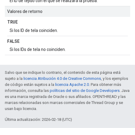
El ID de tejido con el que se realizará la prueba.
Valores de retorno
TRUE
Si los ID de tela coinciden.
FALSE
Si los IDs de tela no coinciden.
Salvo que se indique lo contrario, el contenido de esta página está
sujeto a la
licencia Atribución 4.0 de Creative Commons
, y los ejemplos
de código están sujetos a la
licencia Apache 2.0
. Para obtener más
información, consulta las
políticas del sitio de Google Developers
. Java
es una marca registrada de Oracle o sus afiliados. OPENTHREAD y las
marcas relacionadas son marcas comerciales de Thread Group y se
usan bajo licencia.
Última actualización: 2026-02-18 (UTC)