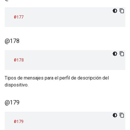
@177
@178
@178
Tipos de mensajes para el perfil de descripción del
dispositivo.
@179
@179