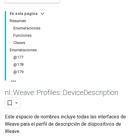
En esta página
Resumen
Enumeraciones
Funciones
Clases
Enumeraciones
@177
@178
@179
nl
::
Weave
::
Profiles
::
Device
Description
Este espacio de nombres incluye todas las interfaces de
Weave para el perfil de descripción de dispositivos de
Weave.