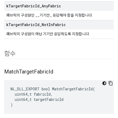
k
Target
Fabric
Id
_
Any
Fabric
패브릭의 구성원인 __기기만_ 응답해야 함을 지정합니다.
k
Target
Fabric
Id
_
Not
In
Fabric
패브릭의 구성원이
아닌
기기만 응답하도록 지정합니다.
함수
Match
Target
Fabric
Id
NL_DLL_EXPORT bool MatchTargetFabricId(

  uint64_t fabricId,

  uint64_t targetFabricId

)