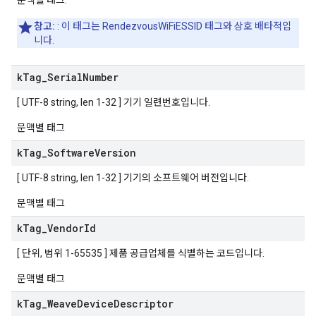
문맥별 태그.
참고:
: 이 태그는 RendezvousWiFiESSID 태그와 상호 배타적입
니다.
k
Tag
_
Serial
Number
[ UTF-8 string, len 1-32 ] 기기 일련번호입니다.
문맥별 태그
k
Tag
_
Software
Version
[ UTF-8 string, len 1-32 ] 기기의 소프트웨어 버전입니다.
문맥별 태그
k
Tag
_
Vendor
Id
[ 단위, 범위 1-65535 ] 제품 공급업체를 식별하는 코드입니다.
문맥별 태그
k
Tag
_
Weave
Device
Descriptor