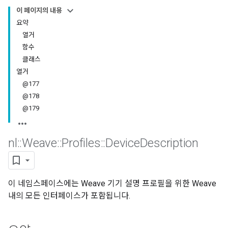
이 페이지의 내용
요약
열거
함수
클래스
열거
@177
@178
@179
nl
::
Weave
::
Profiles
::
Device
Description
이 네임스페이스에는 Weave 기기 설명 프로필을 위한 Weave
내의 모든 인터페이스가 포함됩니다.