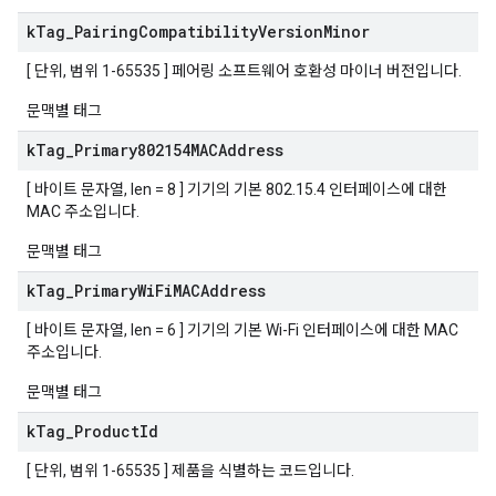
k
Tag
_
Pairing
Compatibility
Version
Minor
[ 단위, 범위 1-65535 ] 페어링 소프트웨어 호환성 마이너 버전입니다.
문맥별 태그
k
Tag
_
Primary802154MACAddress
[ 바이트 문자열, len = 8 ] 기기의 기본 802.15.4 인터페이스에 대한
MAC 주소입니다.
문맥별 태그
k
Tag
_
Primary
Wi
Fi
MACAddress
[ 바이트 문자열, len = 6 ] 기기의 기본 Wi-Fi 인터페이스에 대한 MAC
주소입니다.
문맥별 태그
k
Tag
_
Product
Id
[ 단위, 범위 1-65535 ] 제품을 식별하는 코드입니다.