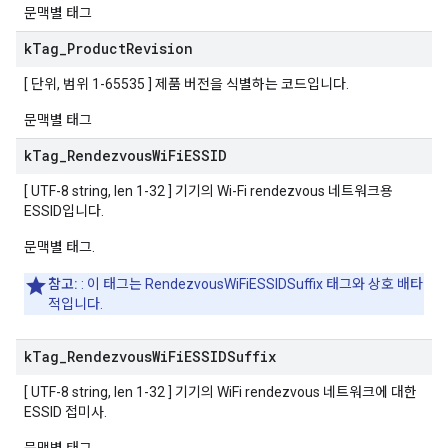
문맥별 태그
k
Tag
_
Product
Revision
[ 단위, 범위 1-65535 ] 제품 버전을 식별하는 코드입니다.
문맥별 태그
k
Tag
_
Rendezvous
Wi
Fi
ESSID
[ UTF-8 string, len 1-32 ] 기기의 Wi-Fi rendezvous 네트워크용
ESSID입니다.
문맥별 태그.
참고:
: 이 태그는 RendezvousWiFiESSIDSuffix 태그와 상호 배타
적입니다.
k
Tag
_
Rendezvous
Wi
Fi
ESSIDSuffix
[ UTF-8 string, len 1-32 ] 기기의 WiFi rendezvous 네트워크에 대한
ESSID 접미사.