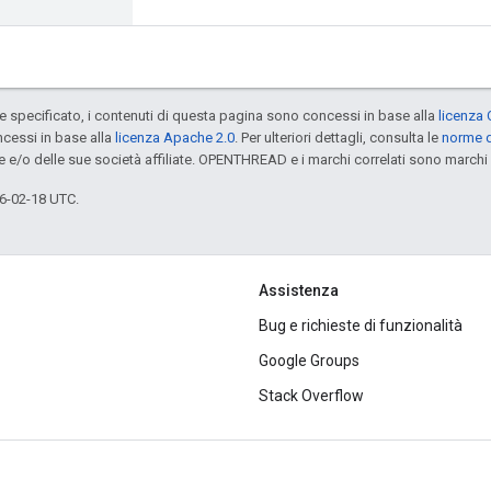
specificato, i contenuti di questa pagina sono concessi in base alla
licenza 
cessi in base alla
licenza Apache 2.0
. Per ulteriori dettagli, consulta le
norme d
e e/o delle sue società affiliate. OPENTHREAD e i marchi correlati sono marchi 
6-02-18 UTC.
Assistenza
Bug e richieste di funzionalità
Google Groups
Stack Overflow