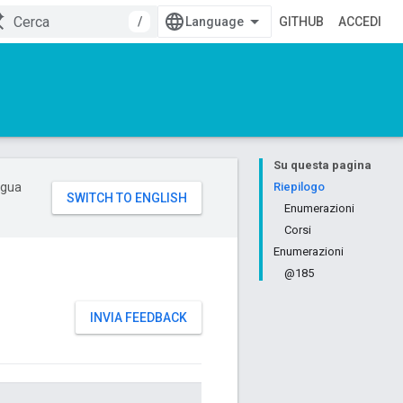
/
GITHUB
ACCEDI
Su questa pagina
ingua
Riepilogo
Enumerazioni
Corsi
Enumerazioni
@185
INVIA FEEDBACK