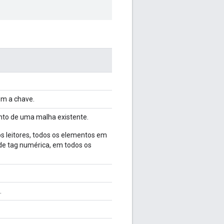
com a chave.
nto de uma malha existente.
leitores, todos os elementos em
de tag numérica, em todos os
.