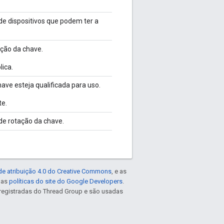
 de dispositivos que podem ter a
ação da chave.
lica.
ave esteja qualificada para uso.
te.
 de rotação da chave.
de atribuição 4.0 do Creative Commons
, e as
e as
políticas do site do Google Developers
.
registradas do Thread Group e são usadas