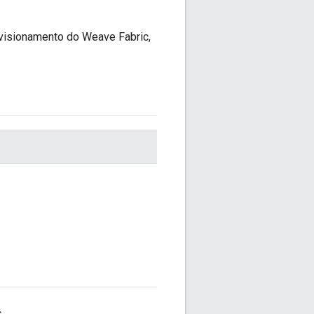
ovisionamento do Weave Fabric,
.