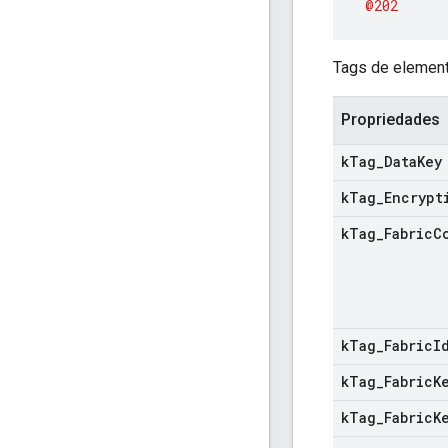
@202
Tags de element
Propriedades
k
Tag
_
Data
Key
k
Tag
_
Encrypt
k
Tag
_
Fabric
C
k
Tag
_
Fabric
I
k
Tag
_
Fabric
K
k
Tag
_
Fabric
K