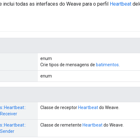
inclui todas as interfaces do Weave para o perfil
Heartbeat
del
enum
Crie tipos de mensagens de
batimentos
.
enum
s::
Heartbeat::
Classe de receptor
Heartbeat
do Weave.
Receiver
s::
Heartbeat::
Classe de remetente
Heartbeat
do Weave.
tSender