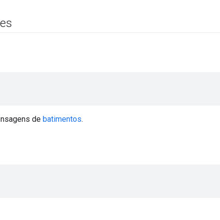
es
mensagens de
batimentos
.