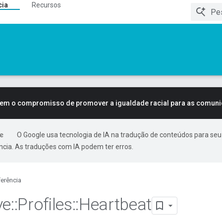
cia
Recursos
tem o compromisso de promover a igualdade racial para as comun
O Google usa tecnologia de IA na tradução de conteúdos para seu
ncia. As traduções com IA podem ter erros.
erência
ve
::
Profiles
::
Heartbeat