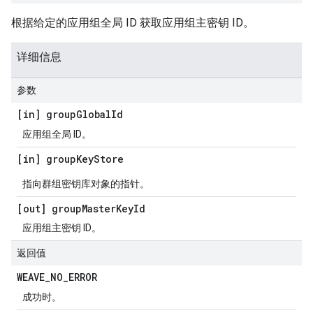
根据给定的应用组全局 ID 获取应用组主密钥 ID。
详细信息
参数
[in] group
Global
Id
应用组全局 ID。
[in] group
Key
Store
指向群组密钥库对象的指针。
[out] group
Master
Key
Id
应用组主密钥 ID。
返回值
WEAVE
_
NO
_
ERROR
成功时。