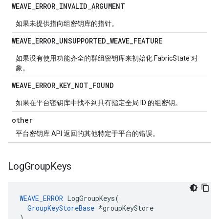
WEAVE
_
ERROR
_
INVALID
_
ARGUMENT
如果未提供指向组密钥库的指针。
WEAVE
_
ERROR
_
UNSUPPORTED
_
WEAVE
_
FEATURE
如果没有使用功能齐全的群组密钥库来初始化 FabricState 对
象。
WEAVE
_
ERROR
_
KEY
_
NOT
_
FOUND
如果在平台密钥库中找不到具有指定全局 ID 的组密钥。
other
平台密钥库 API 返回的其他特定于平台的错误。
Log
Group
Keys
WEAVE_ERROR
 LogGroupKeys(

GroupKeyStoreBase
 *groupKeyStore

)