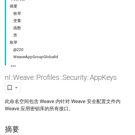
摘要
枚举
变量
函数
类
枚举
@220
WeaveAppGroupGlobalId
nl
::
Weave
::
Profiles
::
Security
::
App
Keys
此命名空间包含 Weave 内针对 Weave 安全配置文件内
Weave 应用密钥库的所有接口。
摘要