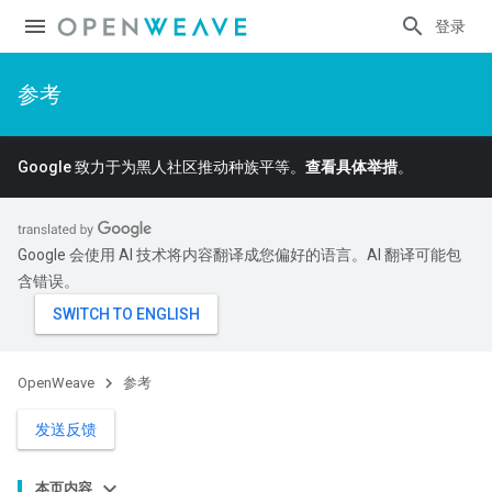
登录
参考
Google 致力于为黑人社区推动种族平等。
查看具体举措
。
Google 会使用 AI 技术将内容翻译成您偏好的语言。AI 翻译可能包
含错误。
OpenWeave
参考
发送反馈
本页内容