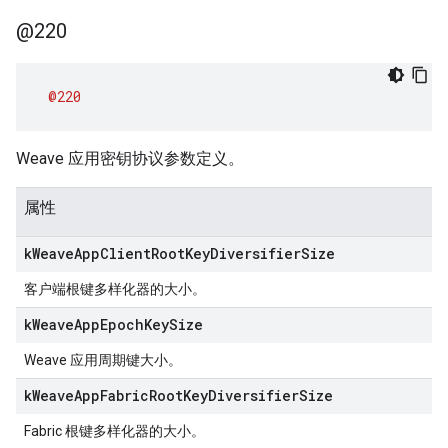
@220
@220
Weave 应用密钥协议参数定义。
属性
k
Weave
App
Client
Root
Key
Diversifier
Size
客户端根键多样化器的大小。
k
Weave
App
Epoch
Key
Size
Weave 应用周期键大小。
k
Weave
App
Fabric
Root
Key
Diversifier
Size
Fabric 根键多样化器的大小。