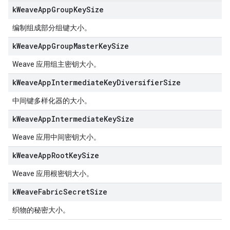
k
Weave
App
Group
Key
Size
编制组成部分组键大小。
k
Weave
App
Group
Master
Key
Size
Weave 应用组主密钥大小。
k
Weave
App
Intermediate
Key
Diversifier
Size
中间键多样化器的大小。
k
Weave
App
Intermediate
Key
Size
Weave 应用中间密钥大小。
k
Weave
App
Root
Key
Size
Weave 应用根密钥大小。
k
Weave
Fabric
Secret
Size
织物的秘密大小。