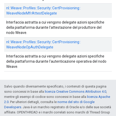
nl::
Weave::
Profiles::
Security::
CertProvisioning::
WeaveNodeMfrAttestDelegate
Interfaccia astratta a cui vengono delegate azioni specifiche
della piattaforma durante l'attestazione del produttore del
nodo Weave.
nl::
Weave::
Profiles::
Security::
CertProvisioning::
WeaveNodeOpAuthDelegate
Interfaccia astratta a cui vengono delegate azioni specifiche
della piattaforma durante l'autenticazione operativa del nodo
Weave.
Salvo quando diversamente specificato, i contenuti di questa pagina
sono concessi in base alla
licenza Creative Commons Attribution 4.0
,
mentre gli esempi di codice sono concessi in base alla
licenza Apache
2.0
. Per ulteriori dettagli, consulta le
norme del sito di Google
Developers
. Java è un marchio registrato di Oracle e/o delle sue società
affiliate. OPENTHREAD e i marchi correlati sono marchi di Thread Group