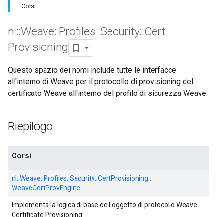
Corsi
nl
::
Weave
::
Profiles
::
Security
::
Cert
Provisioning
Questo spazio dei nomi include tutte le interfacce
all'interno di Weave per il protocollo di provisioning del
certificato Weave all'interno del profilo di sicurezza Weave.
Riepilogo
Corsi
nl::
Weave::
Profiles::
Security::
CertProvisioning::
WeaveCertProvEngine
Implementa la logica di base dell'oggetto di protocollo Weave
Certificate Provisioning.