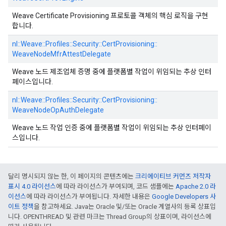
Weave Certificate Provisioning 프로토콜 객체의 핵심 로직을 구현
합니다.
nl::
Weave::
Profiles::
Security::
CertProvisioning::
WeaveNodeMfrAttestDelegate
Weave 노드 제조업체 증명 중에 플랫폼별 작업이 위임되는 추상 인터
페이스입니다.
nl::
Weave::
Profiles::
Security::
CertProvisioning::
WeaveNodeOpAuthDelegate
Weave 노드 작업 인증 중에 플랫폼별 작업이 위임되는 추상 인터페이
스입니다.
달리 명시되지 않는 한, 이 페이지의 콘텐츠에는
크리에이티브 커먼즈 저작자
표시 4.0 라이선스
에 따라 라이선스가 부여되며, 코드 샘플에는
Apache 2.0 라
이선스
에 따라 라이선스가 부여됩니다. 자세한 내용은
Google Developers 사
이트 정책
을 참고하세요. Java는 Oracle 및/또는 Oracle 계열사의 등록 상표입
니다. OPENTHREAD 및 관련 마크는 Thread Group의 상표이며, 라이선스에