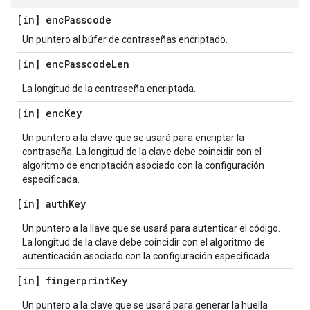
[in] enc
Passcode
Un puntero al búfer de contraseñas encriptado.
[in] enc
Passcode
Len
La longitud de la contraseña encriptada.
[in] enc
Key
Un puntero a la clave que se usará para encriptar la
contraseña. La longitud de la clave debe coincidir con el
algoritmo de encriptación asociado con la configuración
especificada.
[in] auth
Key
Un puntero a la llave que se usará para autenticar el código.
La longitud de la clave debe coincidir con el algoritmo de
autenticación asociado con la configuración especificada.
[in] fingerprint
Key
Un puntero a la clave que se usará para generar la huella