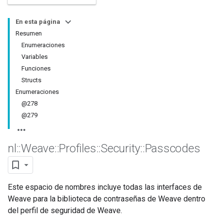
En esta página
Resumen
Enumeraciones
Variables
Funciones
Structs
Enumeraciones
@278
@279
nl
::
Weave
::
Profiles
::
Security
::
Passcodes
Este espacio de nombres incluye todas las interfaces de
Weave para la biblioteca de contraseñas de Weave dentro
del perfil de seguridad de Weave.