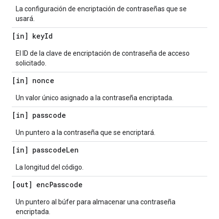
La configuración de encriptación de contraseñas que se
usará.
[in] key
Id
El ID de la clave de encriptación de contraseña de acceso
solicitado.
[in] nonce
Un valor único asignado a la contraseña encriptada.
[in] passcode
Un puntero a la contraseña que se encriptará.
[in] passcode
Len
La longitud del código.
[out] enc
Passcode
Un puntero al búfer para almacenar una contraseña
encriptada.