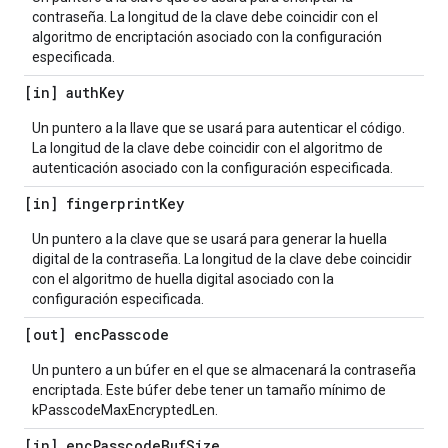
contraseña. La longitud de la clave debe coincidir con el
algoritmo de encriptación asociado con la configuración
especificada.
[in] auth
Key
Un puntero a la llave que se usará para autenticar el código.
La longitud de la clave debe coincidir con el algoritmo de
autenticación asociado con la configuración especificada.
[in] fingerprint
Key
Un puntero a la clave que se usará para generar la huella
digital de la contraseña. La longitud de la clave debe coincidir
con el algoritmo de huella digital asociado con la
configuración especificada.
[out] enc
Passcode
Un puntero a un búfer en el que se almacenará la contraseña
encriptada. Este búfer debe tener un tamaño mínimo de
kPasscodeMaxEncryptedLen.
[in] enc
Passcode
Buf
Size