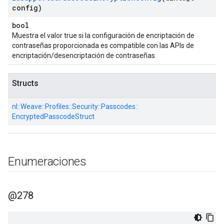
config)
bool
Muestra el valor true si la configuración de encriptación de
contraseñas proporcionada es compatible con las APIs de
encriptación/desencriptación de contraseñas.
Structs
nl::
Weave::
Profiles::
Security::
Passcodes::
EncryptedPasscodeStruct
Enumeraciones
@278