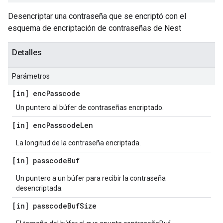
Desencriptar una contraseña que se encriptó con el
esquema de encriptación de contraseñas de Nest
Detalles
Parámetros
[in] enc
Passcode
Un puntero al búfer de contraseñas encriptado.
[in] enc
Passcode
Len
La longitud de la contraseña encriptada.
[in] passcode
Buf
Un puntero a un búfer para recibir la contraseña
desencriptada.
[in] passcode
Buf
Size