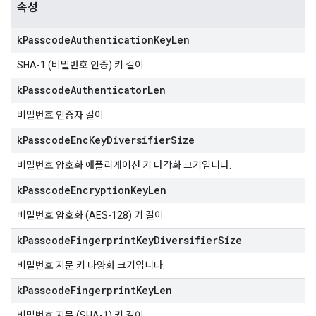
속성
k
Passcode
Authentication
Key
Len
SHA-1 (비밀번호 인증) 키 길이
k
Passcode
Authenticator
Len
비밀번호 인증자 길이
k
Passcode
Enc
Key
Diversifier
Size
비밀번호 암호화 애플리케이션 키 다각화 크기입니다.
k
Passcode
Encryption
Key
Len
비밀번호 암호화 (AES-128) 키 길이
k
Passcode
Fingerprint
Key
Diversifier
Size
비밀번호 지문 키 다양화 크기입니다.
k
Passcode
Fingerprint
Key
Len
비밀번호 지문 (SHA-1) 키 길이