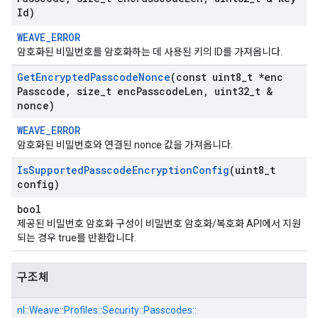
Id)
WEAVE_ERROR
암호화된 비밀번호를 암호화하는 데 사용된 키의 ID를 가져옵니다.
Get
Encrypted
Passcode
Nonce
(const uint8
_
t *enc
Passcode
,
size
_
t enc
Passcode
Len
,
uint32
_
t &
nonce)
WEAVE_ERROR
암호화된 비밀번호와 연결된 nonce 값을 가져옵니다.
Is
Supported
Passcode
Encryption
Config
(uint8
_
t
config)
bool
제공된 비밀번호 암호화 구성이 비밀번호 암호화/복호화 API에서 지원
되는 경우 true를 반환합니다.
구조체
nl::
Weave::
Profiles::
Security::
Passcodes::