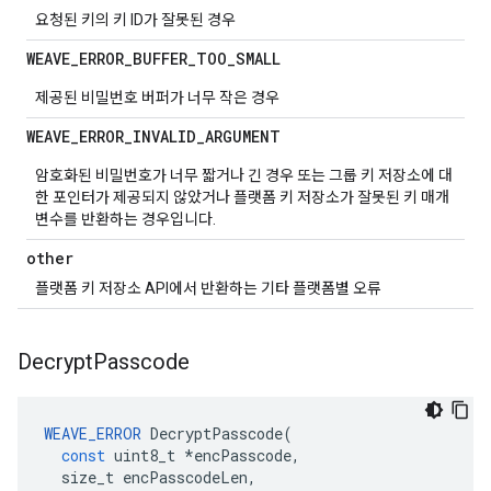
요청된 키의 키 ID가 잘못된 경우
WEAVE
_
ERROR
_
BUFFER
_
TOO
_
SMALL
제공된 비밀번호 버퍼가 너무 작은 경우
WEAVE
_
ERROR
_
INVALID
_
ARGUMENT
암호화된 비밀번호가 너무 짧거나 긴 경우 또는 그룹 키 저장소에 대
한 포인터가 제공되지 않았거나 플랫폼 키 저장소가 잘못된 키 매개
변수를 반환하는 경우입니다.
other
플랫폼 키 저장소 API에서 반환하는 기타 플랫폼별 오류
Decrypt
Passcode
WEAVE_ERROR
DecryptPasscode
(
const
uint8_t
*
encPasscode
,
size_t
encPasscodeLen
,