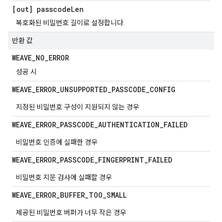
[out] passcode
Len
복호화된 비밀번호 길이로 설정합니다.
반환 값
WEAVE
_
NO
_
ERROR
성공 시
WEAVE
_
ERROR
_
UNSUPPORTED
_
PASSCODE
_
CONFIG
지정된 비밀번호 구성이 지원되지 않는 경우
WEAVE
_
ERROR
_
PASSCODE
_
AUTHENTICATION
_
FAILED
비밀번호 인증에 실패한 경우
WEAVE
_
ERROR
_
PASSCODE
_
FINGERPRINT
_
FAILED
비밀번호 지문 검사에 실패할 경우
WEAVE
_
ERROR
_
BUFFER
_
TOO
_
SMALL
제공된 비밀번호 버퍼가 너무 작은 경우