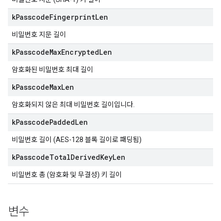
k
Passcode
Fingerprint
Len
비밀번호 지문 길이
k
Passcode
Max
Encrypted
Len
암호화된 비밀번호 최대 길이
k
Passcode
Max
Len
암호화되지 않은 최대 비밀번호 길이입니다.
k
Passcode
Padded
Len
비밀번호 길이 (AES-128 블록 길이로 패딩됨)
k
Passcode
Total
Derived
Key
Len
비밀번호 총 (암호화 및 무결성) 키 길이
변수