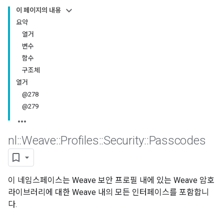
이 페이지의 내용
요약
열거
변수
함수
구조체
열거
@278
@279
nl
::
Weave
::
Profiles
::
Security
::
Passcodes
이 네임스페이스는 Weave 보안 프로필 내에 있는 Weave 암호
라이브러리에 대한 Weave 내의 모든 인터페이스를 포함합니
다.