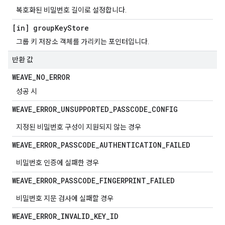
복호화된 비밀번호 길이로 설정합니다.
[in] group
Key
Store
그룹 키 저장소 객체를 가리키는 포인터입니다.
반환 값
WEAVE
_
NO
_
ERROR
성공 시
WEAVE
_
ERROR
_
UNSUPPORTED
_
PASSCODE
_
CONFIG
지정된 비밀번호 구성이 지원되지 않는 경우
WEAVE
_
ERROR
_
PASSCODE
_
AUTHENTICATION
_
FAILED
비밀번호 인증에 실패한 경우
WEAVE
_
ERROR
_
PASSCODE
_
FINGERPRINT
_
FAILED
비밀번호 지문 검사에 실패할 경우
WEAVE
_
ERROR
_
INVALID
_
KEY
_
ID