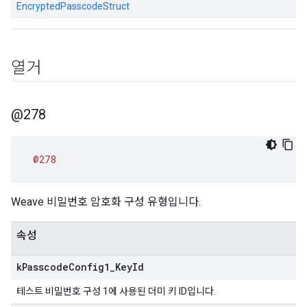
EncryptedPasscodeStruct
열거
@278
@278
Weave 비밀번호 암호화 구성 유형입니다.
속성
k
Passcode
Config1
_
Key
Id
테스트 비밀번호 구성 1에 사용된 더미 키 ID입니다.