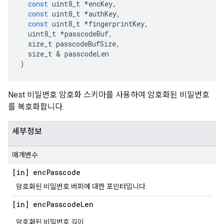
const
uint8_t
*
encKey
,
const
uint8_t
*
authKey
,
const
uint8_t
*
fingerprintKey
,
uint8_t
*
passcodeBuf
,
size_t
passcodeBufSize
,
size_t
&
passcodeLen
)
Nest 비밀번호 암호화 스키마를 사용하여 암호화된 비밀번호
를 복호화합니다.
세부정보
매개변수
[in] enc
Passcode
암호화된 비밀번호 버퍼에 대한 포인터입니다.
[in] enc
Passcode
Len
암호화된 비밀번호 길이