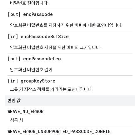
비밀번호 길이입니다.
[out] enc
Passcode
암호화된 비밀번호를 저장하기 위한 버퍼에 대한 포인터입니다.
[in] enc
Passcode
Buf
Size
암호화된 비밀번호 저장을 위한 버퍼의 크기입니다.
[out] enc
Passcode
Len
암호화된 비밀번호 길이
[in] group
Key
Store
그룹 키 저장소 객체를 가리키는 포인터입니다.
반환 값
WEAVE
_
NO
_
ERROR
성공 시
WEAVE
_
ERROR
_
UNSUPPORTED
_
PASSCODE
_
CONFIG