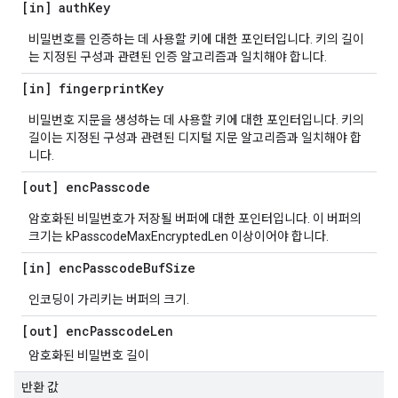
[in] auth
Key
비밀번호를 인증하는 데 사용할 키에 대한 포인터입니다. 키의 길이
는 지정된 구성과 관련된 인증 알고리즘과 일치해야 합니다.
[in] fingerprint
Key
비밀번호 지문을 생성하는 데 사용할 키에 대한 포인터입니다. 키의
길이는 지정된 구성과 관련된 디지털 지문 알고리즘과 일치해야 합
니다.
[out] enc
Passcode
암호화된 비밀번호가 저장될 버퍼에 대한 포인터입니다. 이 버퍼의
크기는 kPasscodeMaxEncryptedLen 이상이어야 합니다.
[in] enc
Passcode
Buf
Size
인코딩이 가리키는 버퍼의 크기.
[out] enc
Passcode
Len
암호화된 비밀번호 길이
반환 값