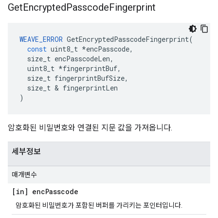
Get
Encrypted
Passcode
Fingerprint
WEAVE_ERROR
GetEncryptedPasscodeFingerprint
(
const
uint8_t
*
encPasscode
,
size_t
encPasscodeLen
,
uint8_t
*
fingerprintBuf
,
size_t
fingerprintBufSize
,
size_t
&
fingerprintLen
)
암호화된 비밀번호와 연결된 지문 값을 가져옵니다.
세부정보
매개변수
[in] enc
Passcode
암호화된 비밀번호가 포함된 버퍼를 가리키는 포인터입니다.