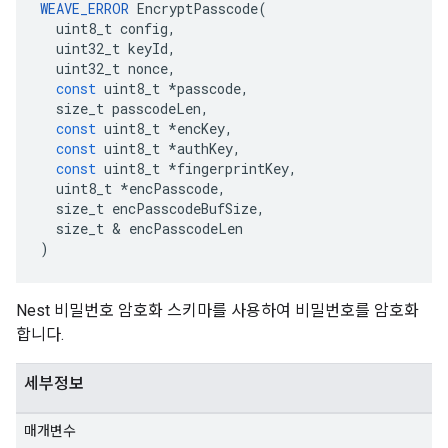
WEAVE_ERROR
EncryptPasscode
(
uint8_t
config
,
uint32_t
keyId
,
uint32_t
nonce
,
const
uint8_t
*
passcode
,
size_t
passcodeLen
,
const
uint8_t
*
encKey
,
const
uint8_t
*
authKey
,
const
uint8_t
*
fingerprintKey
,
uint8_t
*
encPasscode
,
size_t
encPasscodeBufSize
,
size_t
&
encPasscodeLen
)
Nest 비밀번호 암호화 스키마를 사용하여 비밀번호를 암호화
합니다.
세부정보
매개변수