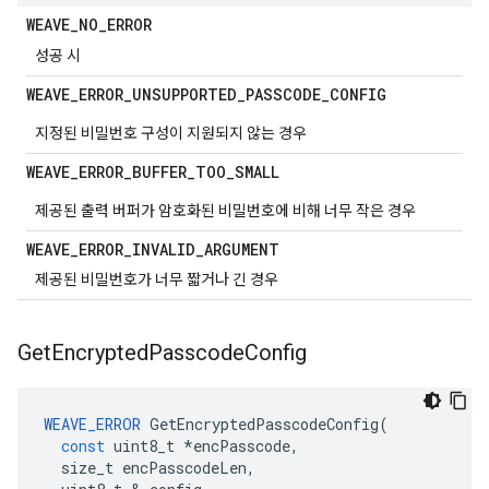
WEAVE
_
NO
_
ERROR
성공 시
WEAVE
_
ERROR
_
UNSUPPORTED
_
PASSCODE
_
CONFIG
지정된 비밀번호 구성이 지원되지 않는 경우
WEAVE
_
ERROR
_
BUFFER
_
TOO
_
SMALL
제공된 출력 버퍼가 암호화된 비밀번호에 비해 너무 작은 경우
WEAVE
_
ERROR
_
INVALID
_
ARGUMENT
제공된 비밀번호가 너무 짧거나 긴 경우
Get
Encrypted
Passcode
Config
WEAVE_ERROR
GetEncryptedPasscodeConfig
(
const
uint8_t
*
encPasscode
,
size_t
encPasscodeLen
,