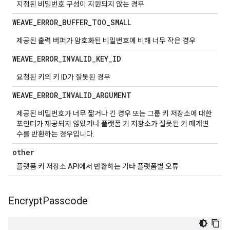
지정된 비밀번호 구성이 지원되지 않는 경우
WEAVE
_
ERROR
_
BUFFER
_
TOO
_
SMALL
제공된 출력 버퍼가 암호화된 비밀번호에 비해 너무 작은 경우
WEAVE
_
ERROR
_
INVALID
_
KEY
_
ID
요청된 키의 키 ID가 잘못된 경우
WEAVE
_
ERROR
_
INVALID
_
ARGUMENT
제공된 비밀번호가 너무 짧거나 긴 경우 또는 그룹 키 저장소에 대한
포인터가 제공되지 않았거나 플랫폼 키 저장소가 잘못된 키 매개변
수를 반환하는 경우입니다.
other
플랫폼 키 저장소 API에서 반환하는 기타 플랫폼별 오류
Encrypt
Passcode