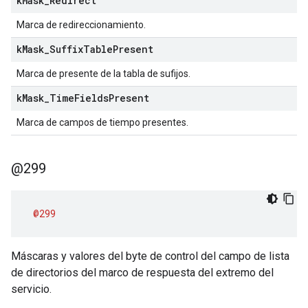
k
Mask
_
Redirect
Marca de redireccionamiento.
k
Mask
_
Suffix
Table
Present
Marca de presente de la tabla de sufijos.
k
Mask
_
Time
Fields
Present
Marca de campos de tiempo presentes.
@299
@299
Máscaras y valores del byte de control del campo de lista
de directorios del marco de respuesta del extremo del
servicio.