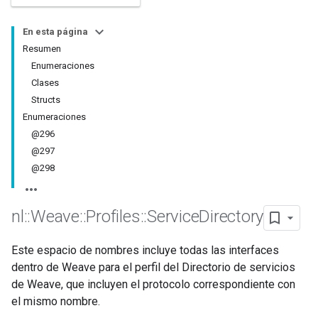
En esta página
Resumen
Enumeraciones
Clases
Structs
Enumeraciones
@296
@297
@298
nl
::
Weave
::
Profiles
::
Service
Directory
Este espacio de nombres incluye todas las interfaces
dentro de Weave para el perfil del Directorio de servicios
de Weave, que incluyen el protocolo correspondiente con
el mismo nombre.