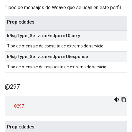
Tipos de mensajes de Weave que se usan en este perfil.
Propiedades
k
Msg
Type
_
Service
Endpoint
Query
Tipo de mensaje de consulta de extremo de servicio.
k
Msg
Type
_
Service
Endpoint
Response
Tipo de mensaje de respuesta de extremo de servicio.
@297
@297
Propiedades