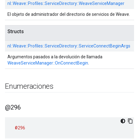
nl::
Weave::
Profiles::
ServiceDirectory::
WeaveServiceManager
El objeto de administrador del directorio de servicios de Weave.
Structs
nl::
Weave::
Profiles::
ServiceDirectory::
ServiceConnectBeginArgs
Argumentos pasados a la devolución de llamada
WeaveServiceManager::OnConnectBegin
.
Enumeraciones
@296
@296