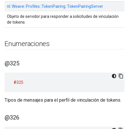
nl::
Weave::
Profiles::
TokenPairing::
TokenPairingServer
Objeto de servidor para responder a solicitudes de vinculación
de tokens.
Enumeraciones
@325
@325
Tipos de mensajes para el perfil de vinculación de tokens.
@326