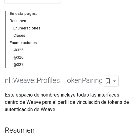
En esta página
Resumen
Enumeraciones
Clases
Enumeraciones
@325
@326
@327
nl
::
Weave
::
Profiles
::
Token
Pairing
Este espacio de nombres incluye todas las interfaces
dentro de Weave para el perfil de vinculación de tokens de
autenticación de Weave.
Resumen