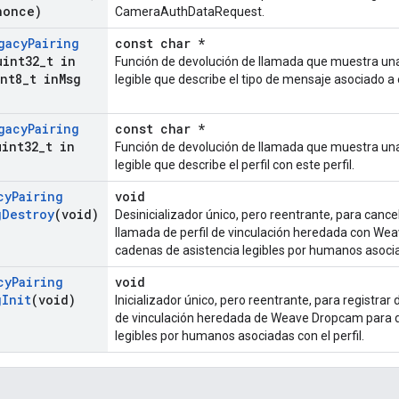
nonce)
CameraAuthDataRequest.
gacy
Pairing
const char *
uint32
_
t in
Función de devolución de llamada que muestra un
nt8
_
t in
Msg
legible que describe el tipo de mensaje asociado a e
gacy
Pairing
const char *
uint32
_
t in
Función de devolución de llamada que muestra un
legible que describe el perfil con este perfil.
cy
Pairing
void
g
Destroy
(void)
Desinicializador único, pero reentrante, para cance
llamada de perfil de vinculación heredada con We
cadenas de asistencia legibles por humanos asociad
cy
Pairing
void
g
Init
(void)
Inicializador único, pero reentrante, para registrar
de vinculación heredada de Weave Dropcam para d
legibles por humanos asociadas con el perfil.