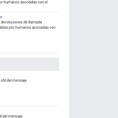
por humanos asociadas con el
fo
 devoluciones de llamada
legibles por humanos asociadas con
 útil del mensaje
til del mensaje