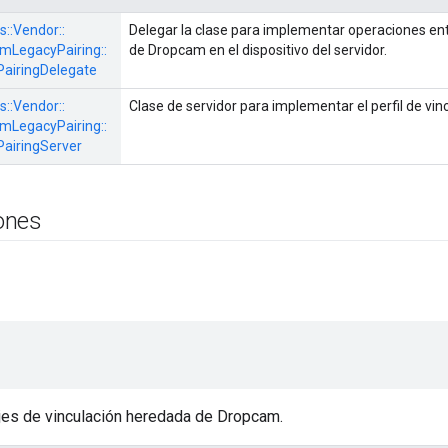
s::
Vendor::
Delegar la clase para implementar operaciones en
mLegacyPairing::
de Dropcam en el dispositivo del servidor.
airingDelegate
s::
Vendor::
Clase de servidor para implementar el perfil de v
mLegacyPairing::
airingServer
ones
es de vinculación heredada de Dropcam.