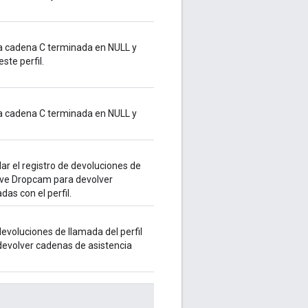
a cadena C terminada en NULL y
ste perfil.
a cadena C terminada en NULL y
lar el registro de devoluciones de
ave Dropcam para devolver
as con el perfil.
 devoluciones de llamada del perfil
evolver cadenas de asistencia