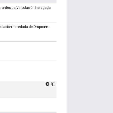
trantes de Vinculación heredada
inculación heredada de Dropcam.