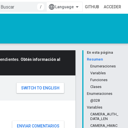
/
GITHUB
ACCEDER
En esta página
cendientes.
Obtén información al
Resumen
Enumeraciones
Variables
Funciones
Clases
Enumeraciones
@328
Variables
CAMERA_AUTH_
DATA_LEN
CAMERA_HMAC
ENVIAR COMENTARIOS