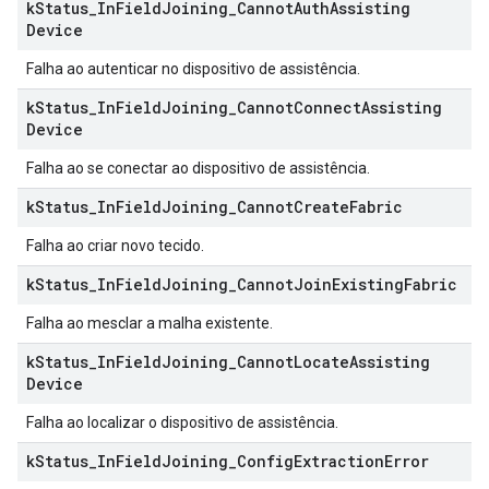
k
Status
_
In
Field
Joining
_
Cannot
Auth
Assisting
Device
Falha ao autenticar no dispositivo de assistência.
k
Status
_
In
Field
Joining
_
Cannot
Connect
Assisting
Device
Falha ao se conectar ao dispositivo de assistência.
k
Status
_
In
Field
Joining
_
Cannot
Create
Fabric
Falha ao criar novo tecido.
k
Status
_
In
Field
Joining
_
Cannot
Join
Existing
Fabric
Falha ao mesclar a malha existente.
k
Status
_
In
Field
Joining
_
Cannot
Locate
Assisting
Device
Falha ao localizar o dispositivo de assistência.
k
Status
_
In
Field
Joining
_
Config
Extraction
Error