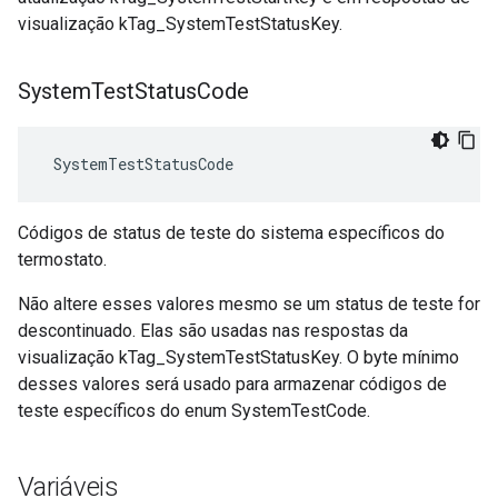
visualização kTag_SystemTestStatusKey.
System
Test
Status
Code
 SystemTestStatusCode
Códigos de status de teste do sistema específicos do
termostato.
Não altere esses valores mesmo se um status de teste for
descontinuado. Elas são usadas nas respostas da
visualização kTag_SystemTestStatusKey. O byte mínimo
desses valores será usado para armazenar códigos de
teste específicos do enum SystemTestCode.
Variáveis