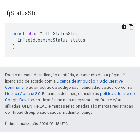
Ifj
Status
Str
const
char
*
IfjStatusStr
(
InFieldJoiningStatus
status
)
Exceto no caso de indicação contrária, o conteúdo desta página é
licenciado de acordo com a
Licença de atribuição 4.0 do Creative
Commons
, e as amostras de código são licenciadas de acordo com a
Licença Apache 2.0
. Para mais detalhes, consulte as
políticas do site do
Google Developers
. Java é uma marca registrada da Oracle e/ou
afiliadas. OPENTHREAD e marcas relacionadas são marcas registradas
do Thread Group e são usadas mediante licença.
Última atualização 2026-02-18 UTC.