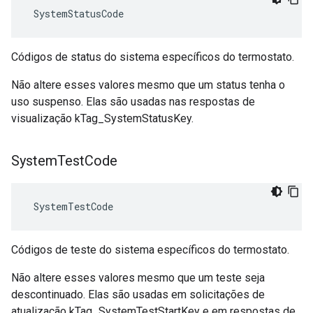
 SystemStatusCode
Códigos de status do sistema específicos do termostato.
Não altere esses valores mesmo que um status tenha o
uso suspenso. Elas são usadas nas respostas de
visualização kTag_SystemStatusKey.
System
Test
Code
 SystemTestCode
Códigos de teste do sistema específicos do termostato.
Não altere esses valores mesmo que um teste seja
descontinuado. Elas são usadas em solicitações de
atualização kTag_SystemTestStartKey e em respostas de