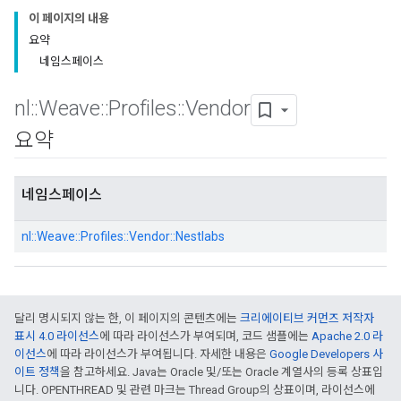
이 페이지의 내용
요약
네임스페이스
nl
::
Weave
::
Profiles
::
Vendor
요약
네임스페이스
nl::
Weave::
Profiles::
Vendor::
Nestlabs
달리 명시되지 않는 한, 이 페이지의 콘텐츠에는
크리에이티브 커먼즈 저작자
표시 4.0 라이선스
에 따라 라이선스가 부여되며, 코드 샘플에는
Apache 2.0 라
이선스
에 따라 라이선스가 부여됩니다. 자세한 내용은
Google Developers 사
이트 정책
을 참고하세요. Java는 Oracle 및/또는 Oracle 계열사의 등록 상표입
니다. OPENTHREAD 및 관련 마크는 Thread Group의 상표이며, 라이선스에