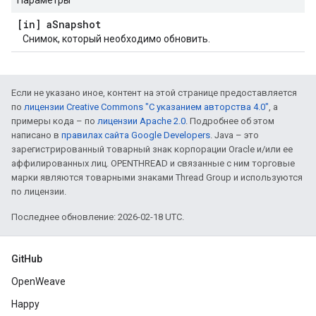
Параметры
[in] a
Snapshot
Снимок, который необходимо обновить.
Если не указано иное, контент на этой странице предоставляется
по
лицензии Creative Commons "С указанием авторства 4.0"
, а
примеры кода – по
лицензии Apache 2.0
. Подробнее об этом
написано в
правилах сайта Google Developers
. Java – это
зарегистрированный товарный знак корпорации Oracle и/или ее
аффилированных лиц. OPENTHREAD и связанные с ним торговые
марки являются товарными знаками Thread Group и используются
по лицензии.
Последнее обновление: 2026-02-18 UTC.
GitHub
OpenWeave
Happy