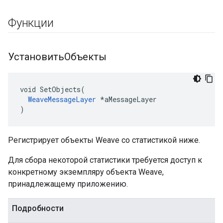
Функции
УстановитьОбъекты
void SetObjects(

WeaveMessageLayer
 *aMessageLayer

)
Регистрирует объекты Weave со статистикой ниже.
Для сбора некоторой статистики требуется доступ к
конкретному экземпляру объекта Weave,
принадлежащему приложению.
Подробности