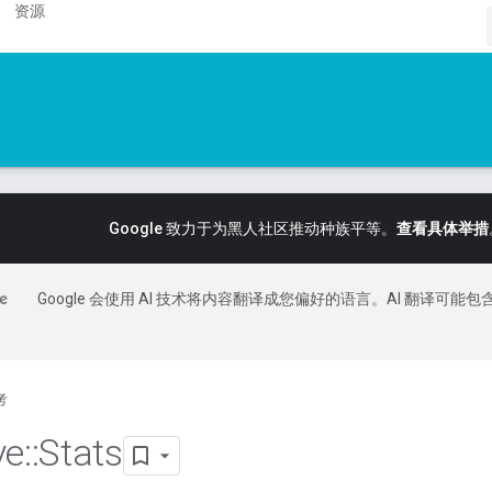
资源
Google 致力于为黑人社区推动种族平等。
查看具体举措
Google 会使用 AI 技术将内容翻译成您偏好的语言。AI 翻译可能包
考
ve
::
Stats