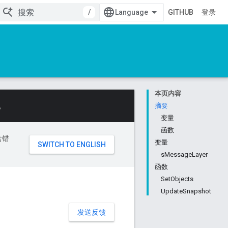
/
GITHUB
登录
本页内容
。
摘要
变量
函数
含错
变量
sMessageLayer
函数
SetObjects
UpdateSnapshot
发送反馈