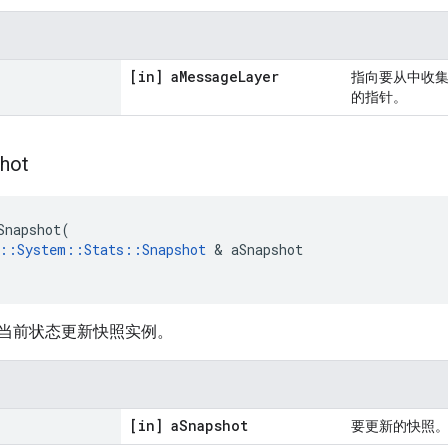
[in] a
Message
Layer
指向要从中收集统计
的指针。
hot
Snapshot(

::System::Stats::Snapshot
 & aSnapshot

当前状态更新快照实例。
[in] a
Snapshot
要更新的快照