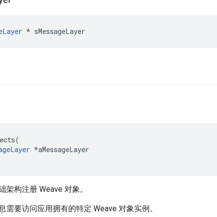
eLayer
 * sMessageLayer
ects(

ageLayer
 *aMessageLayer

架构注册 Weave 对象。
需要访问应用拥有的特定 Weave 对象实例。