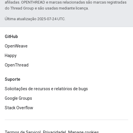
afiliadas. OPENTHREAD e marcas relacionadas são marcas registradas
do Thread Group e são usadas mediante licença.
Última atualização 2025-07-24 UTC.
GitHub
OpenWeave
Happy
OpenThread
Suporte
Solicitações de recursos e relatórios de bugs
Google Groups
Stack Overflow
Termos de Serviço
Privacidade
Manage cookies