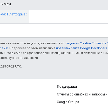
а имен
тема:: Платформа::
онтент на этой странице предоставляется по
лицензии Creative Commons "
he 2.0
. Подробнее об этом написано в
правилах сайта Google Developers
ии Oracle и/или ее аффилированных лиц. OPENTHREAD и связанные с н
используются по лицензии.
025-07-28 UTC.
Поддержка
Отчеты об ошибках и запросы 
Google Groups