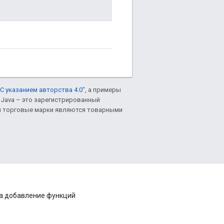
С указанием авторства 4.0"
, а примеры
. Java – это зарегистрированный
им торговые марки являются товарными
на добавление функций