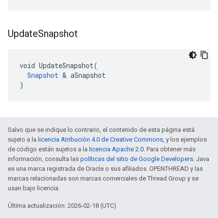
Update
Snapshot
void UpdateSnapshot(

Snapshot
 & aSnapshot

)
Salvo que se indique lo contrario, el contenido de esta página está
sujeto a la
licencia Atribución 4.0 de Creative Commons
, y los ejemplos
de código están sujetos a la
licencia Apache 2.0
. Para obtener más
información, consulta las
políticas del sitio de Google Developers
. Java
es una marca registrada de Oracle o sus afiliados. OPENTHREAD y las
marcas relacionadas son marcas comerciales de Thread Group y se
usan bajo licencia.
Última actualización: 2026-02-18 (UTC)