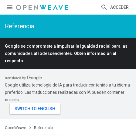
ACCEDER
Referencia
Google se compromete a impulsar la igualdad racial para las
comunidades afrodescendientes.
Obtén información al
respecto.
Google utiliza tecnología de IA para traducir contenido a tu idioma
preferido. Las traducciones realizadas con IA pueden contener
errores.
OpenWeave
Referencia