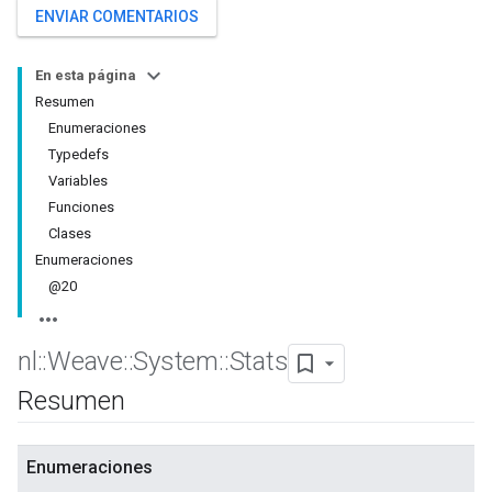
ENVIAR COMENTARIOS
En esta página
Resumen
Enumeraciones
Typedefs
Variables
Funciones
Clases
Enumeraciones
@20
nl
::
Weave
::
System
::
Stats
Resumen
Enumeraciones