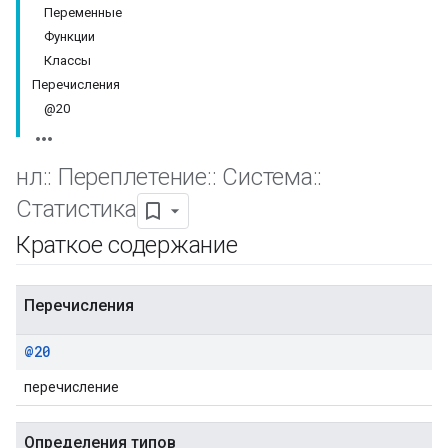
Переменные
Функции
Классы
Перечисления
@20
нл
::
Переплетение
::
Система
::
Статистика
Краткое содержание
Перечисления
@20
перечисление
Определения типов