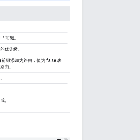
。
 IP 前缀。
用的优先级。
示将前缀添加为路由，值为 false 表
为路由。
成。
完成。