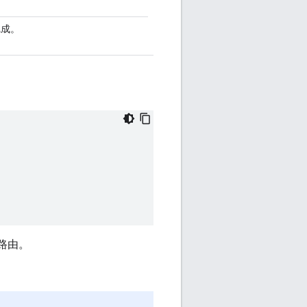
完成。
 路由。