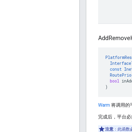
Add
Remove
PlatformRes
Interface
const
Ine
RoutePrio
bool
inAd
)
Warm
将调用的平台
完成后，平台必须使用
注意
：此函数