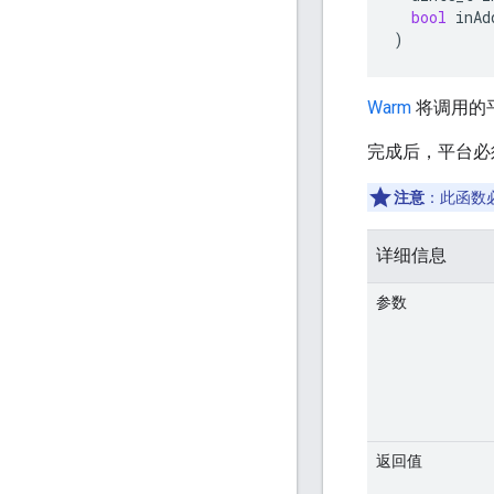
bool
inAd
)
Warm
将调用的平
完成后，平台必须使用
注意
：此函数
详细信息
参数
返回值