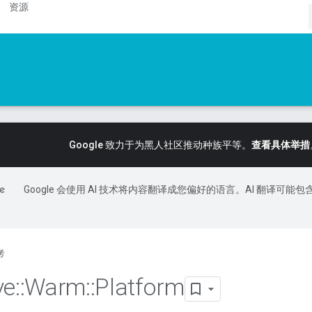
资源
Google 致力于为黑人社区推动种族平等。
查看具体举措
Google 会使用 AI 技术将内容翻译成您偏好的语言。AI 翻译可能包
考
ve
::
Warm
::
Platform