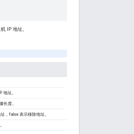
机 IP 地址。
。
P 地址。
的前缀长度。
地址，false 表示移除地址。
成。