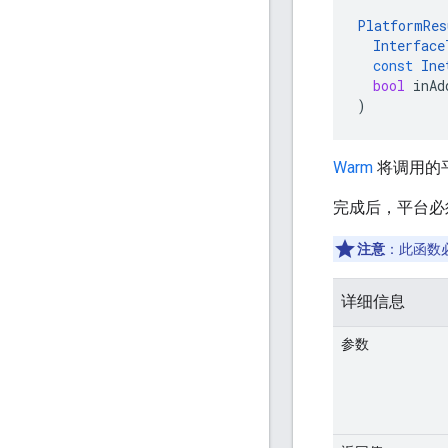
PlatformRes
Interface
const
Ine
bool
inAd
)
Warm
将调用的平台
完成后，平台必须使用
注意
：此函数
详细信息
参数