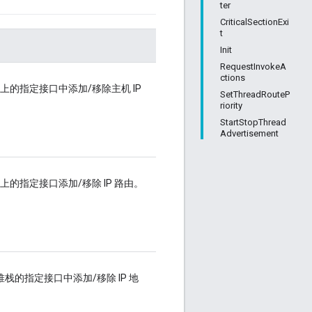
ter
CriticalSectionExi
t
Init
RequestInvokeA
ctions
堆栈上的指定接口中添加/移除主机 IP
SetThreadRouteP
riority
StartStopThread
Advertisement
堆栈上的指定接口添加/移除 IP 路由。
IP 堆栈的指定接口中添加/移除 IP 地