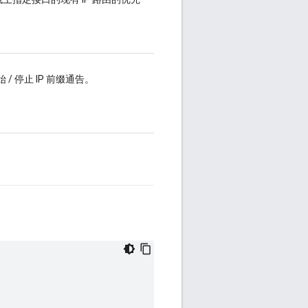
 / 停止 IP 前缀通告。