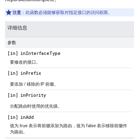
注意
：此函数必须能够获取对指定接口的访问权限。
详细信息
参数
[in] in
Interface
Type
要修改的接口。
[in] in
Prefix
要添加 / 移除的 IP 前缀。
[in] in
Priority
分配路由时使用的优先级。
[in] in
Add
值为 true 表示将前缀添加为路由，值为 false 表示移除前缀作
为路由。