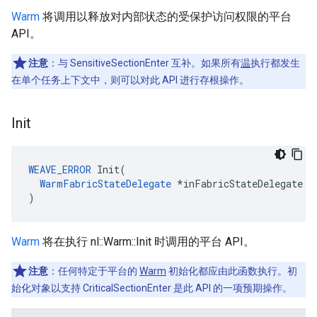
Warm
将调用以释放对内部状态的受保护访问权限的平台
API。
注意
：与 SensitiveSectionEnter 互补。如果所有
温
执行都发生
在单个任务上下文中，则可以对此 API 进行存根操作。
Init
WEAVE_ERROR
 Init(

WarmFabricStateDelegate
 *inFabricStateDelegate

)
Warm
将在执行 nl::Warm::Init 时调用的平台 API。
注意
：任何特定于平台的
Warm
初始化都应由此函数执行。初
始化对象以支持 CriticalSectionEnter 是此 API 的一项预期操作。