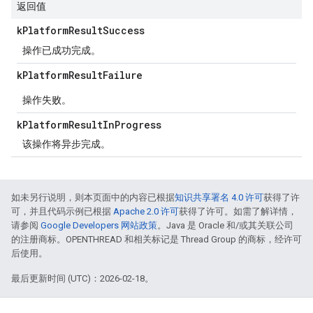
返回值
k
Platform
Result
Success
操作已成功完成。
k
Platform
Result
Failure
操作失败。
k
Platform
Result
In
Progress
该操作将异步完成。
如未另行说明，则本页面中的内容已根据
知识共享署名 4.0 许可
获得了许
可，并且代码示例已根据
Apache 2.0 许可
获得了许可。如需了解详情，
请参阅
Google Developers 网站政策
。Java 是 Oracle 和/或其关联公司
的注册商标。OPENTHREAD 和相关标记是 Thread Group 的商标，经许可
后使用。
最后更新时间 (UTC)：2026-02-18。