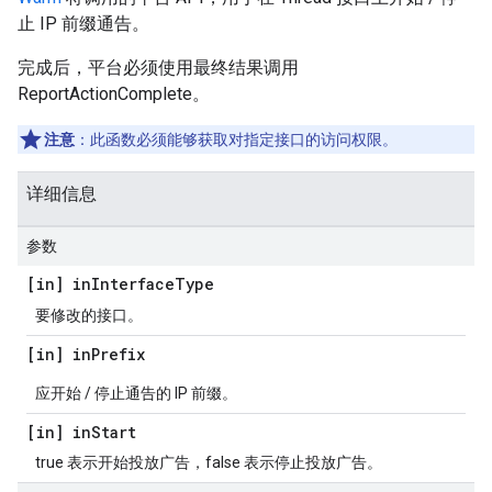
止 IP 前缀通告。
完成后，平台必须使用最终结果调用
ReportActionComplete。
注意
：此函数必须能够获取对指定接口的访问权限。
详细信息
参数
[in] in
Interface
Type
要修改的接口。
[in] in
Prefix
应开始 / 停止通告的 IP 前缀。
[in] in
Start
true 表示开始投放广告，false 表示停止投放广告。