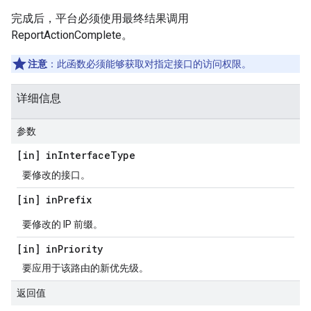
完成后，平台必须使用最终结果调用
ReportActionComplete。
注意
：此函数必须能够获取对指定接口的访问权限。
详细信息
参数
[in] in
Interface
Type
要修改的接口。
[in] in
Prefix
要修改的 IP 前缀。
[in] in
Priority
要应用于该路由的新优先级。
返回值