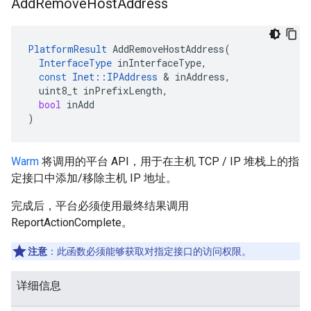
Add
Remove
Host
Address
PlatformResult
AddRemoveHostAddress
(
InterfaceType
inInterfaceType
,
const
Inet
::
IPAddress
&
inAddress
,
uint8_t
inPrefixLength
,
bool
inAdd
)
Warm
将调用的平台 API，用于在主机 TCP / IP 堆栈上的指
定接口中添加/移除主机 IP 地址。
完成后，平台必须使用最终结果调用
ReportActionComplete。
注意
：此函数必须能够获取对指定接口的访问权限。
详细信息