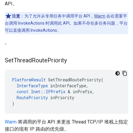
API。
注意
：为了允许从专用任务中调用平台 API，
Warm
会在需要平
台调用 InvokeActions 时调用此 API。如果不存在多任务问题，平台
可以直接调用 InvokeActions。
。
Set
Thread
Route
Priority
PlatformResult
SetThreadRoutePriority
(
InterfaceType
inInterfaceType
,
const
Inet
::
IPPrefix
&
inPrefix
,
RoutePriority
inPriority
)
Warm
将调用的平台 API 来更改 Thread TCP/IP 堆栈上指定
接口的现有 IP 路由的优先级。