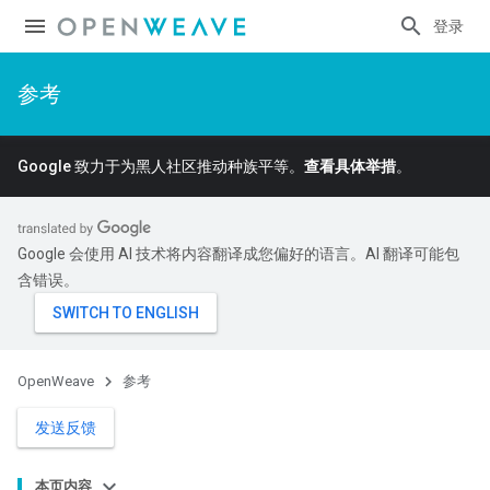
登录
参考
Google 致力于为黑人社区推动种族平等。
查看具体举措
。
Google 会使用 AI 技术将内容翻译成您偏好的语言。AI 翻译可能包
含错误。
OpenWeave
参考
发送反馈
本页内容