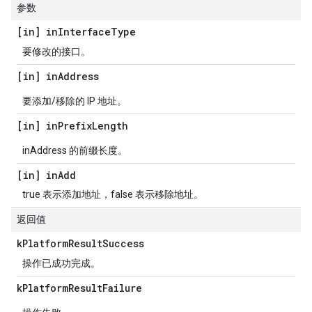
参数
[in] in
Interface
Type
要修改的接口。
[in] in
Address
要添加/移除的 IP 地址。
[in] in
Prefix
Length
inAddress 的前缀长度。
[in] in
Add
true 表示添加地址，false 表示移除地址。
返回值
k
Platform
Result
Success
操作已成功完成。
k
Platform
Result
Failure