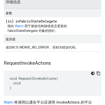
详细信息
参数
[in] in
Fabric
State
Delegate
指向
Warm
用于接收结构脉络状态更新的
fabricStateDelegate 对象的指针。
返回值
成功时为 WEAVE_NO_ERROR，否则为错误代码。
Request
Invoke
Actions
void RequestInvokeActions(

  void

)
Warm
将调用以通告平台应调用 InvokeActions 的平台