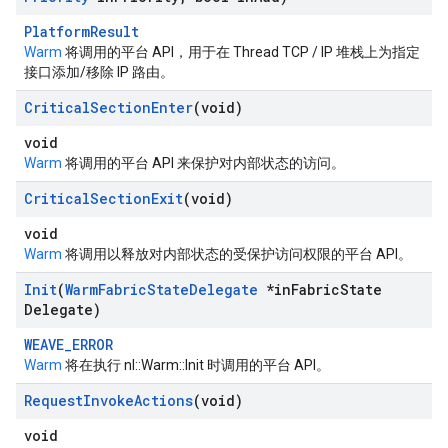
PlatformResult
Warm
将调用的平台 API，用于在 Thread TCP / IP 堆栈上为指定
接口添加/移除 IP 路由。
Critical
Section
Enter
(void)
void
Warm
将调用的平台 API 来保护对内部状态的访问。
Critical
Section
Exit
(void)
void
Warm
将调用以释放对内部状态的受保护访问权限的平台 API。
Init
(
Warm
Fabric
State
Delegate
*in
Fabric
State
Delegate)
WEAVE_ERROR
Warm
将在执行 nl::Warm::Init 时调用的平台 API。
Request
Invoke
Actions
(void)
void