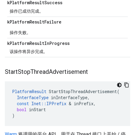
k
Platform
Result
Success
操作已成功完成。
k
Platform
Result
Failure
操作失败。
k
Platform
Result
In
Progress
该操作将异步完成。
Start
Stop
Thread
Advertisement
PlatformResult
StartStopThreadAdvertisement
(
InterfaceType
inInterfaceType
,
const
Inet
::
IPPrefix
&
inPrefix
,
bool
inStart
)
Warm
将调用的平台 API，用于在 Thread 接口上开始 / 停