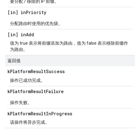
要分配 / 移除的 IP 前缀。
[in] in
Priority
分配路由时使用的优先级。
[in] in
Add
值为 true 表示将前缀添加为路由，值为 false 表示移除前缀作
为路由。
返回值
k
Platform
Result
Success
操作已成功完成。
k
Platform
Result
Failure
操作失败。
k
Platform
Result
In
Progress
该操作将异步完成。