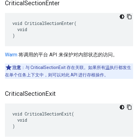
Critical
Section
Enter
void CriticalSectionEnter(

  void

)
Warm
将调用的平台 API 来保护对内部状态的访问。
注意
：与 CriticalSectionExit 存在关联。如果所有
温
执行都发生
在单个任务上下文中，则可以对此 API 进行存根操作。
Critical
Section
Exit
void CriticalSectionExit(

  void

)