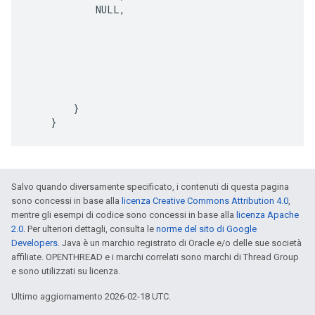
NULL
,
}
}
Salvo quando diversamente specificato, i contenuti di questa pagina
sono concessi in base alla
licenza Creative Commons Attribution 4.0
,
mentre gli esempi di codice sono concessi in base alla
licenza Apache
2.0
. Per ulteriori dettagli, consulta le
norme del sito di Google
Developers
. Java è un marchio registrato di Oracle e/o delle sue società
affiliate. OPENTHREAD e i marchi correlati sono marchi di Thread Group
e sono utilizzati su licenza.
Ultimo aggiornamento 2026-02-18 UTC.