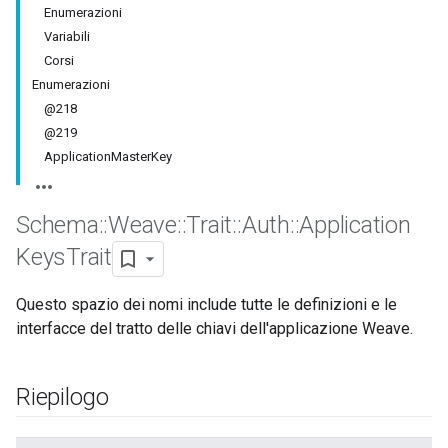
Enumerazioni
Variabili
Corsi
Enumerazioni
@218
@219
ApplicationMasterKey
Schema
::
Weave
::
Trait
::
Auth
::
Application
Keys
Trait
Questo spazio dei nomi include tutte le definizioni e le
interfacce del tratto delle chiavi dell'applicazione Weave.
Riepilogo