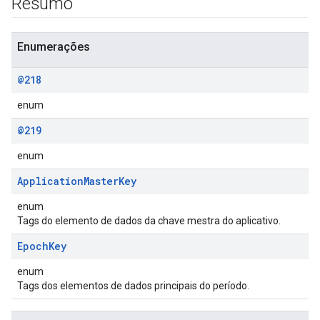
Resumo
Enumerações
@218
enum
@219
enum
Application
Master
Key
enum
Tags do elemento de dados da chave mestra do aplicativo.
Epoch
Key
enum
Tags dos elementos de dados principais do período.