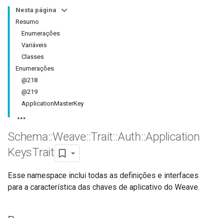
Nesta página
Resumo
Enumerações
Variáveis
Classes
Enumerações
@218
@219
ApplicationMasterKey
Schema
::
Weave
::
Trait
::
Auth
::
Application
Keys
Trait
Esse namespace inclui todas as definições e interfaces
para a característica das chaves de aplicativo do Weave.