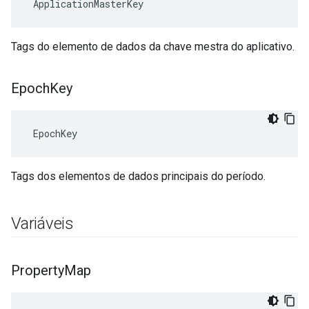
 ApplicationMasterKey
Tags do elemento de dados da chave mestra do aplicativo.
Epoch
Key
 EpochKey
Tags dos elementos de dados principais do período.
Variáveis
Property
Map