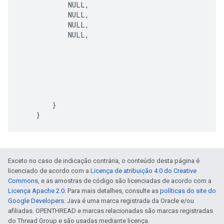
NULL
,
NULL
,
NULL
,
NULL
,
}
}
Exceto no caso de indicação contrária, o conteúdo desta página é
licenciado de acordo com a
Licença de atribuição 4.0 do Creative
Commons
, e as amostras de código são licenciadas de acordo com a
Licença Apache 2.0
. Para mais detalhes, consulte as
políticas do site do
Google Developers
. Java é uma marca registrada da Oracle e/ou
afiliadas. OPENTHREAD e marcas relacionadas são marcas registradas
do Thread Group e são usadas mediante licença.