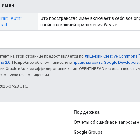
а имен
ait:: Auth::
Это пространство имен включает в себя все о
rait
свойства ключей приложения Weave.
онтент на этой странице предоставляется по
лицензии Creative Commons "
he 2.0
. Подробнее об этом написано в
правилах сайта Google Developers
ии Oracle и/или ее аффилированных лиц. OPENTHREAD и связанные с н
используются по лицензии.
025-07-28 UTC.
Поддержка
Отчеты об ошибках и запросы 
Google Groups