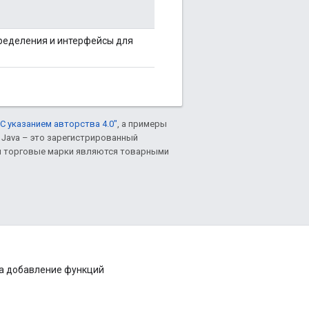
пределения и интерфейсы для
С указанием авторства 4.0"
, а примеры
. Java – это зарегистрированный
им торговые марки являются товарными
на добавление функций