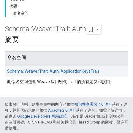
摘要
命名空间
Schema
::
Weave
::
Trait
::
Auth
摘要
命名空间
Schema::
Weave::
Trait::
Auth::
ApplicationKeysTrait
此命名空间包含 Weave 应用密钥 trait 的所有定义和接口。
如未另行说明，则本页面中的内容已根据
知识共享署名 4.0 许可
获得了许
可，并且代码示例已根据
Apache 2.0 许可
获得了许可。如需了解详情，
请参阅
Google Developers 网站政策
。Java 是 Oracle 和/或其关联公司
的注册商标。OPENTHREAD 和相关标记是 Thread Group 的商标，经许可
后使用。