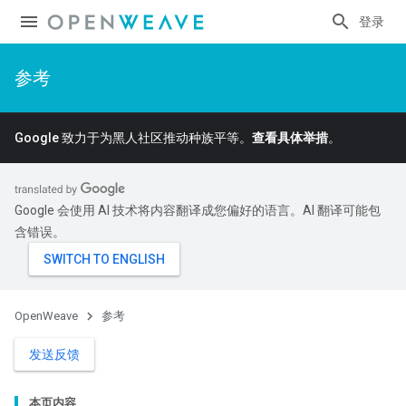
登录
参考
Google 致力于为黑人社区推动种族平等。
查看具体举措
。
Google 会使用 AI 技术将内容翻译成您偏好的语言。AI 翻译可能包
含错误。
OpenWeave
参考
发送反馈
本页内容