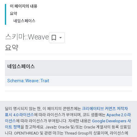
이 페이지의 내용
요약
네임스페이스
스키마
::
Weave
요약
네임스페이스
Schema::
Weave::
Trait
달리 명시되지 않는 한, 이 페이지의 콘텐츠에는
크리에이티브 커먼즈 저작자
표시 4.0 라이선스
에 따라 라이선스가 부여되며, 코드 샘플에는
Apache 2.0 라
이선스
에 따라 라이선스가 부여됩니다. 자세한 내용은
Google Developers 사
이트 정책
을 참고하세요. Java는 Oracle 및/또는 Oracle 계열사의 등록 상표입
니다. OPENTHREAD 및 관련 마크는 Thread Group의 상표이며, 라이선스에