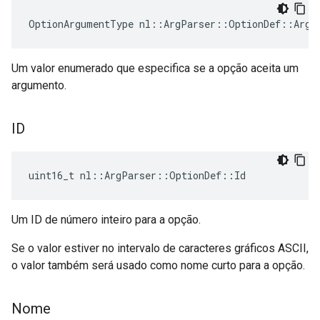
OptionArgumentType nl::ArgParser::OptionDef::ArgT
Um valor enumerado que especifica se a opção aceita um
argumento.
ID
uint16_t nl::ArgParser::OptionDef::Id
Um ID de número inteiro para a opção.
Se o valor estiver no intervalo de caracteres gráficos ASCII,
o valor também será usado como nome curto para a opção.
Nome