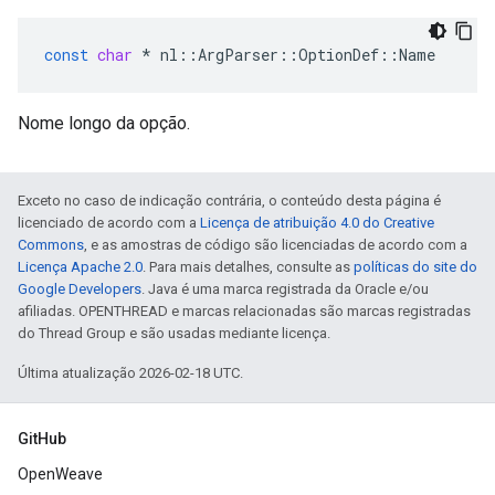
const
char
*
nl
::
ArgParser
::
OptionDef
::
Name
Nome longo da opção.
Exceto no caso de indicação contrária, o conteúdo desta página é
licenciado de acordo com a
Licença de atribuição 4.0 do Creative
Commons
, e as amostras de código são licenciadas de acordo com a
Licença Apache 2.0
. Para mais detalhes, consulte as
políticas do site do
Google Developers
. Java é uma marca registrada da Oracle e/ou
afiliadas. OPENTHREAD e marcas relacionadas são marcas registradas
do Thread Group e são usadas mediante licença.
Última atualização 2026-02-18 UTC.
GitHub
OpenWeave