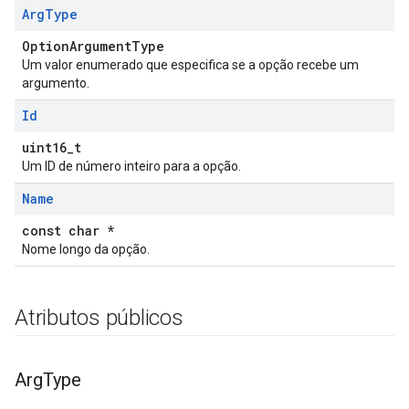
Arg
Type
OptionArgumentType
Um valor enumerado que especifica se a opção recebe um
argumento.
Id
uint16_t
Um ID de número inteiro para a opção.
Name
const char *
Nome longo da opção.
Atributos públicos
Arg
Type