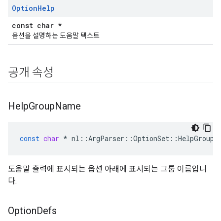
Option
Help
const char *
옵션을 설명하는 도움말 텍스트
공개 속성
Help
Group
Name
const
char
*
nl
::
ArgParser
::
OptionSet
::
HelpGroupN
도움말 출력에 표시되는 옵션 아래에 표시되는 그룹 이름입니
다.
Option
Defs