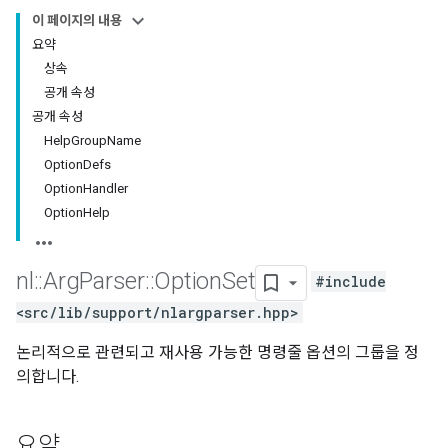
이 페이지의 내용
요약
상속
공개 속성
공개 속성
HelpGroupName
OptionDefs
OptionHandler
OptionHelp
nl
::
Arg
Parser
::
Option
Set
#include
<src/lib/support/nlargparser.hpp>
논리적으로 관련되고 재사용 가능한 명령줄 옵션의 그룹을 정
의합니다.
요약