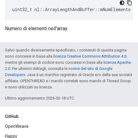
uint32_t nl::ArrayLengthAndBuffer::mNumElements
Numero di elementi nell'array.
Salvo quando diversamente specificato, i contenuti di questa pagina
sono concessi in base alla
licenza Creative Commons Attribution 4.0
,
mentre gli esempi di codice sono concessi in base alla
licenza Apache
2.0
. Per ulteriori dettagli, consulta le
norme del sito di Google
Developers
. Java è un marchio registrato di Oracle e/o delle sue società
affiliate. OPENTHREAD e i marchi correlati sono marchi di Thread Group
e sono utilizzati su licenza.
Ultimo aggiornamento 2026-02-18 UTC.
GitHub
OpenWeave
Happy