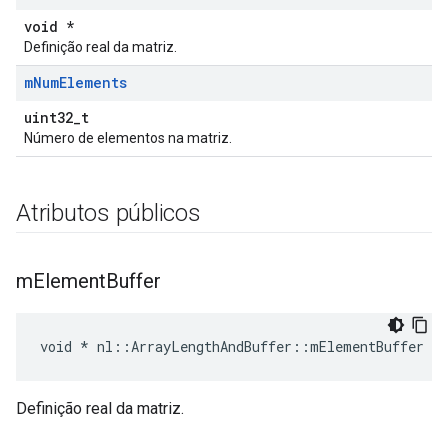
void *
Definição real da matriz.
m
Num
Elements
uint32_t
Número de elementos na matriz.
Atributos públicos
m
Element
Buffer
void * nl::ArrayLengthAndBuffer::mElementBuffer
Definição real da matriz.