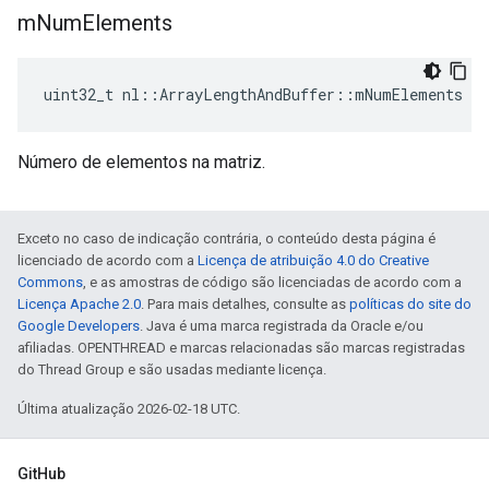
m
Num
Elements
uint32_t nl::ArrayLengthAndBuffer::mNumElements
Número de elementos na matriz.
Exceto no caso de indicação contrária, o conteúdo desta página é
licenciado de acordo com a
Licença de atribuição 4.0 do Creative
Commons
, e as amostras de código são licenciadas de acordo com a
Licença Apache 2.0
. Para mais detalhes, consulte as
políticas do site do
Google Developers
. Java é uma marca registrada da Oracle e/ou
afiliadas. OPENTHREAD e marcas relacionadas são marcas registradas
do Thread Group e são usadas mediante licença.
Última atualização 2026-02-18 UTC.
GitHub