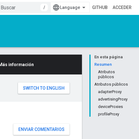
/
GITHUB
ACCEDER
En esta página
Más información
Resumen
Atributos
públicos
Atributos públicos
adapterProxy
advertisingProxy
deviceProxies
profileProxy
ENVIAR COMENTARIOS