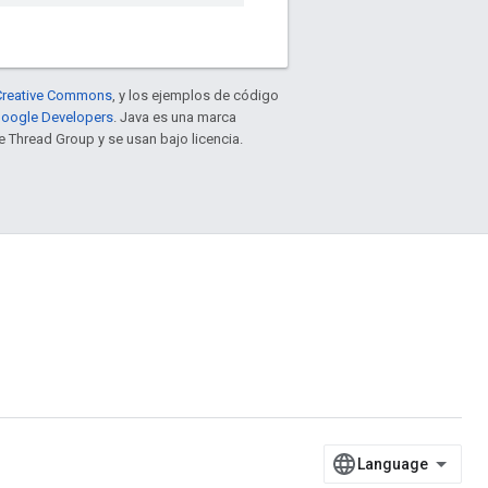
e Creative Commons
, y los ejemplos de código
 Google Developers
. Java es una marca
 Thread Group y se usan bajo licencia.