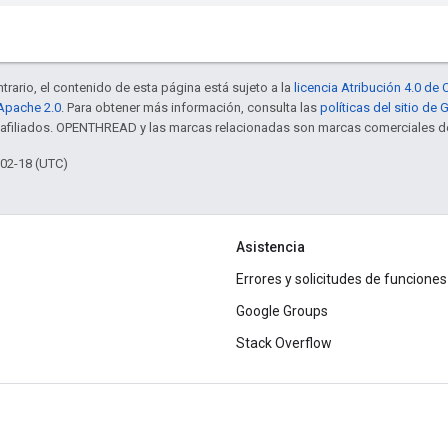
trario, el contenido de esta página está sujeto a la
licencia Atribución 4.0 d
 Apache 2.0
. Para obtener más información, consulta las
políticas del sitio de
s afiliados. OPENTHREAD y las marcas relacionadas son marcas comerciales de
-02-18 (UTC)
Asistencia
Errores y solicitudes de funciones
Google Groups
Stack Overflow