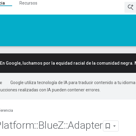
cia
Recursos
En Google, luchamos por la equidad racial de la comunidad negra.
Google utiliza tecnología de IA para traducir contenido a tu idioma
ducciones realizadas con IA pueden contener errores.
erencia
Platform
::
Blue
Z
::
Adapter