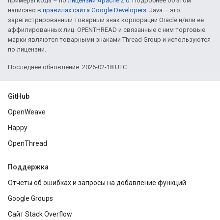
примеры кода – по
лицензии Apache 2.0
. Подробнее об этом
написано в
правилах сайта Google Developers
. Java – это
зарегистрированный товарный знак корпорации Oracle и/или ее
аффилированных лиц. OPENTHREAD и связанные с ним торговые
марки являются товарными знаками Thread Group и используются
по лицензии.
Последнее обновление: 2026-02-18 UTC.
GitHub
OpenWeave
Happy
OpenThread
Поддержка
Отчеты об ошибках и запросы на добавление функций
Google Groups
Сайт Stack Overflow