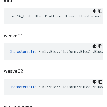
mtu
uint16_t nl::Ble::Platform::BlueZ::BluezServerEnd
weave
C1
Characteristic
 * nl::Ble::Platform::BlueZ::BluezS
weave
C2
Characteristic
 * nl::Ble::Platform::BlueZ::BluezS
weave
Service