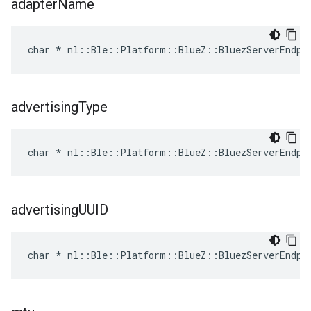
adapter
Name
char * nl::Ble::Platform::BlueZ::BluezServerEndpo
advertising
Type
char * nl::Ble::Platform::BlueZ::BluezServerEndpo
advertising
UUID
char * nl::Ble::Platform::BlueZ::BluezServerEndpo