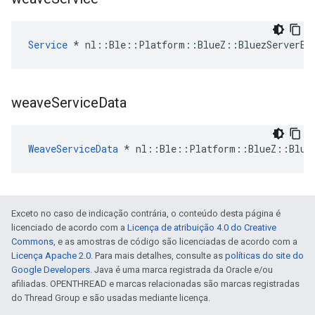
Service
 * nl::Ble::Platform::BlueZ::BluezServerEn
weave
Service
Data
WeaveServiceData
 * nl::Ble::Platform::BlueZ::Bluez
Exceto no caso de indicação contrária, o conteúdo desta página é
licenciado de acordo com a
Licença de atribuição 4.0 do Creative
Commons
, e as amostras de código são licenciadas de acordo com a
Licença Apache 2.0
. Para mais detalhes, consulte as
políticas do site do
Google Developers
. Java é uma marca registrada da Oracle e/ou
afiliadas. OPENTHREAD e marcas relacionadas são marcas registradas
do Thread Group e são usadas mediante licença.