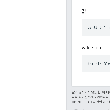
값
uint8_t * n
value
Len
int nl::Ble
달리 명시되지 않는 한, 이
따라 라이선스가 부여됩니다.
OPENTHREAD 및 관련 마크