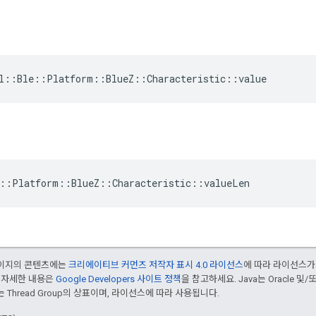
l::Ble::Platform::BlueZ::Characteristic::value
::Platform::BlueZ::Characteristic::valueLen
 페이지의 콘텐츠에는
크리에이티브 커먼즈 저작자 표시 4.0 라이선스
에 따라 라이선스가
 자세한 내용은
Google Developers 사이트 정책
을 참고하세요. Java는 Oracle 및
는 Thread Group의 상표이며, 라이선스에 따라 사용됩니다.