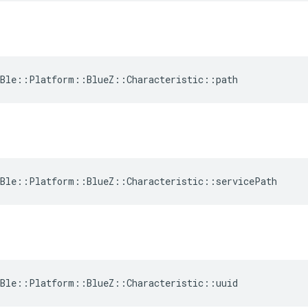
Ble::Platform::BlueZ::Characteristic::path
Ble::Platform::BlueZ::Characteristic::servicePath
Ble::Platform::BlueZ::Characteristic::uuid