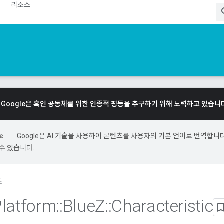
리소스
Google은 흑인 공동체를 위한 인종적 평등을 추구하기 위해 노력하고 있습니
Google은 AI 기술을 사용하여 콘텐츠를 사용자의 기본 언어로 번역합니다.
수 있습니다.
조
Platform
::
Blue
Z
::
Characteristic