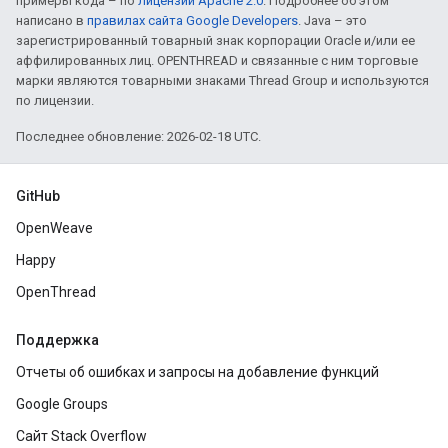
примеры кода – по
лицензии Apache 2.0
. Подробнее об этом
написано в
правилах сайта Google Developers
. Java – это
зарегистрированный товарный знак корпорации Oracle и/или ее
аффилированных лиц. OPENTHREAD и связанные с ним торговые
марки являются товарными знаками Thread Group и используются
по лицензии.
Последнее обновление: 2026-02-18 UTC.
GitHub
OpenWeave
Happy
OpenThread
Поддержка
Отчеты об ошибках и запросы на добавление функций
Google Groups
Сайт Stack Overflow