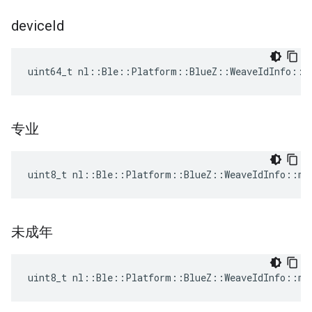
device
Id
uint64_t nl::Ble::Platform::BlueZ::WeaveIdInfo::d
专业
uint8_t nl::Ble::Platform::BlueZ::WeaveIdInfo::ma
未成年
uint8_t nl::Ble::Platform::BlueZ::WeaveIdInfo::mi