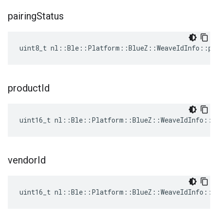
pairing
Status
uint8_t nl::Ble::Platform::BlueZ::WeaveIdInfo::pa
product
Id
uint16_t nl::Ble::Platform::BlueZ::WeaveIdInfo::p
vendor
Id
uint16_t nl::Ble::Platform::BlueZ::WeaveIdInfo::v