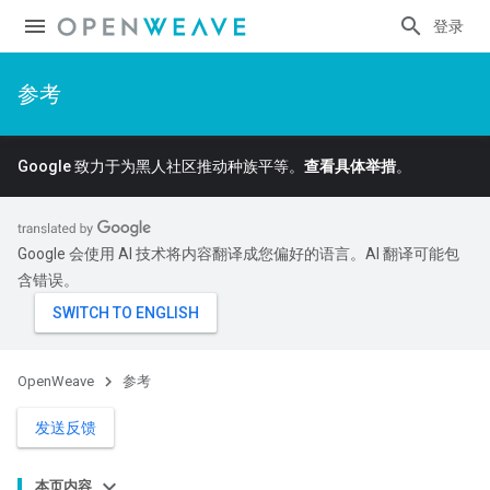
登录
参考
Google 致力于为黑人社区推动种族平等。
查看具体举措
。
Google 会使用 AI 技术将内容翻译成您偏好的语言。AI 翻译可能包
含错误。
OpenWeave
参考
发送反馈
本页内容