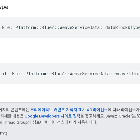
ype
:Ble::Platform::BlueZ::WeaveServiceData::dataBlock0Typ
 nl::Ble::Platform::BlueZ::WeaveServiceData::weaveIdIn
 페이지의 콘텐츠에는
크리에이티브 커먼즈 저작자 표시 4.0 라이선스
에 따라 라이선스가
 자세한 내용은
Google Developers 사이트 정책
을 참고하세요. Java는 Oracle 및
는 Thread Group의 상표이며, 라이선스에 따라 사용됩니다.
UTC)