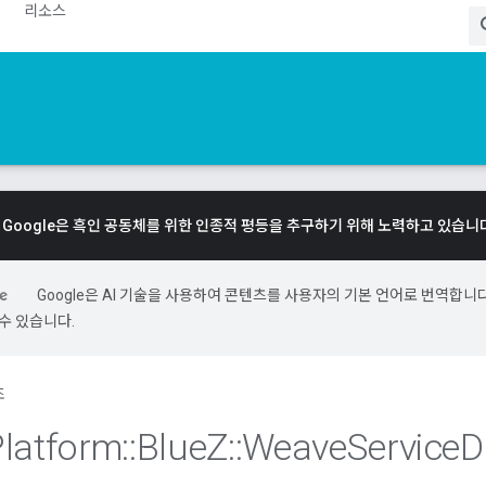
리소스
Google은 흑인 공동체를 위한 인종적 평등을 추구하기 위해 노력하고 있습니
Google은 AI 기술을 사용하여 콘텐츠를 사용자의 기본 언어로 번역합니다.
수 있습니다.
조
Platform
::
Blue
Z
::
Weave
Service
D