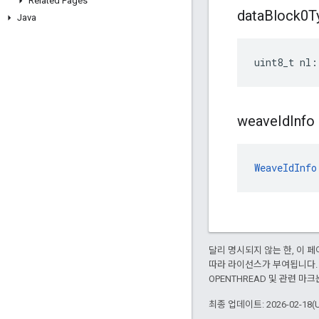
Related Pages
data
Block0T
Java
uint8_t nl:
weave
Id
Info
WeaveIdInfo
달리 명시되지 않는 한, 이
따라 라이선스가 부여됩니다.
OPENTHREAD 및 관련 마크
최종 업데이트: 2026-02-18(