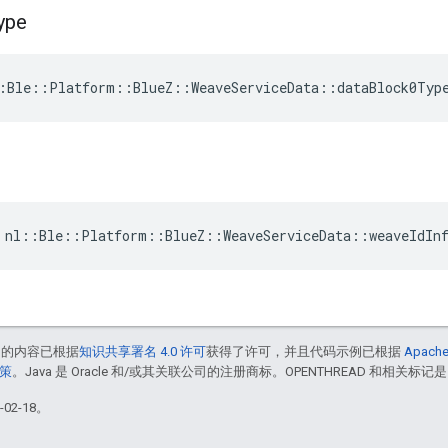
ype
:Ble::Platform::BlueZ::WeaveServiceData::dataBlock0Typ
 nl::Ble::Platform::BlueZ::WeaveServiceData::weaveIdIn
中的内容已根据
知识共享署名 4.0 许可
获得了许可，并且代码示例已根据
Apache
政策
。Java 是 Oracle 和/或其关联公司的注册商标。OPENTHREAD 和相关标记是
02-18。