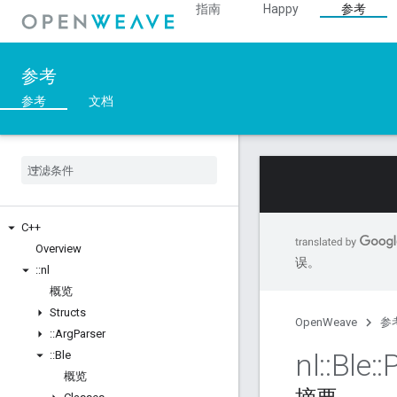
指南
Happy
参考
参考
参考
文档
C++
Overview
误。
::
nl
概览
Structs
OpenWeave
参
::
Arg
Parser
nl
::
Ble
::
::
Ble
概览