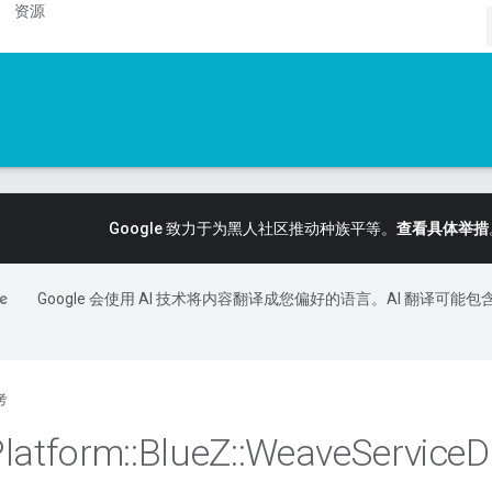
资源
Google 致力于为黑人社区推动种族平等。
查看具体举措
Google 会使用 AI 技术将内容翻译成您偏好的语言。AI 翻译可能包
考
Platform
::
Blue
Z
::
Weave
Service
D