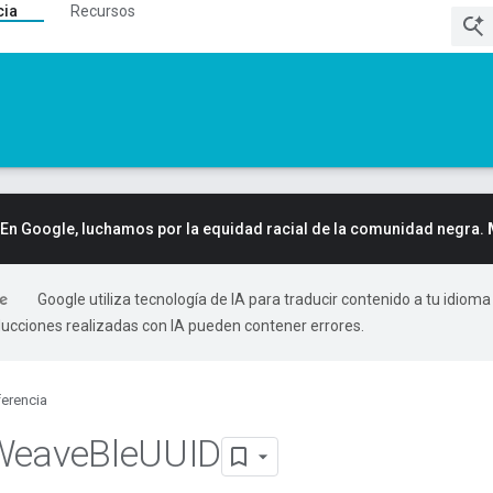
cia
Recursos
En Google, luchamos por la equidad racial de la comunidad negra.
Google utiliza tecnología de IA para traducir contenido a tu idioma
ducciones realizadas con IA pueden contener errores.
erencia
Weave
Ble
UUID