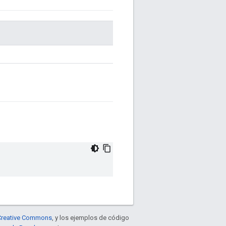
e Creative Commons
, y los ejemplos de código