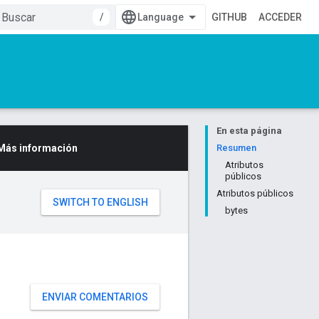
/
GITHUB
ACCEDER
En esta página
Más información
Resumen
Atributos
públicos
Atributos públicos
bytes
ENVIAR COMENTARIOS