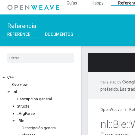
Guías
Happy
Referen
Referencia
REFERENCE
DOCUMENTOS
C++
Overview
preferido. Las tra
::
nl
Descripción general
Structs
OpenWeave
Ref
::
Arg
Parser
nl
::
Ble
::
::
Ble
Descripción general