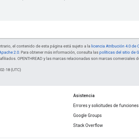
trario, el contenido de esta página está sujeto a la
licencia Atribución 4.0 d
 Apache 2.0
. Para obtener más información, consulta las
políticas del sitio de
s afiliados. OPENTHREAD y las marcas relacionadas son marcas comerciales de
-02-18 (UTC)
Asistencia
Errores y solicitudes de funciones
Google Groups
Stack Overflow