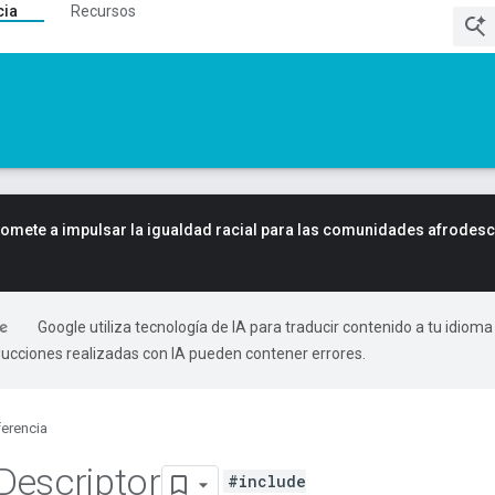
cia
Recursos
mete a impulsar la igualdad racial para las comunidades afrodes
Google utiliza tecnología de IA para traducir contenido a tu idioma
ducciones realizadas con IA pueden contener errores.
erencia
Descriptor
#include