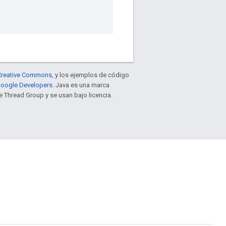
e Creative Commons
, y los ejemplos de código
 Google Developers
. Java es una marca
 Thread Group y se usan bajo licencia.