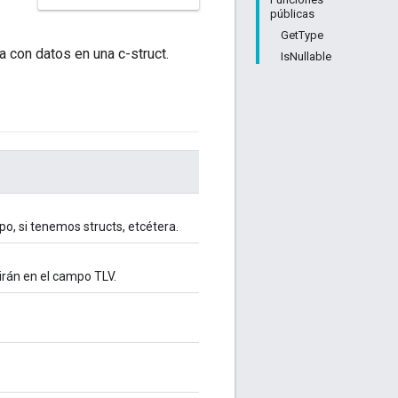
públicas
GetType
 con datos en una c-struct.
IsNullable
o, si tenemos structs, etcétera.
irán en el campo TLV.