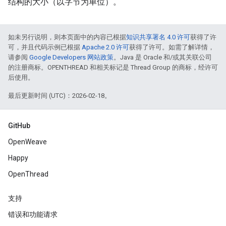
结构的大小（以字节为单位）。
如未另行说明，则本页面中的内容已根据
知识共享署名 4.0 许可
获得了许
可，并且代码示例已根据
Apache 2.0 许可
获得了许可。如需了解详情，
请参阅
Google Developers 网站政策
。Java 是 Oracle 和/或其关联公司
的注册商标。OPENTHREAD 和相关标记是 Thread Group 的商标，经许可
后使用。
最后更新时间 (UTC)：2026-02-18。
GitHub
OpenWeave
Happy
OpenThread
支持
错误和功能请求