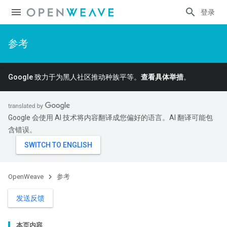
登录
参考
Google 致力于为黑人社区推动种族平等。
查看具体举措
。
Google 会使用 AI 技术将内容翻译成您偏好的语言。AI 翻译可能包
含错误。
OpenWeave
参考
发送反馈
本页内容