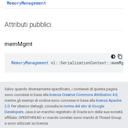
MemoryManagement
Attributi pubblici
mem
Mgmt
MemoryManagement
 nl::SerializationContext::memMgm
Salvo quando diversamente specificato, i contenuti di questa pagina
sono concessi in base alla
licenza Creative Commons Attribution 4.0
,
mentre gli esempi di codice sono concessi in base alla
licenza Apache
2.0
. Per ulteriori dettagli, consulta le
norme del sito di Google
Developers
. Java è un marchio registrato di Oracle e/o delle sue società
affiliate. OPENTHREAD e i marchi correlati sono marchi di Thread Group
e sono utilizzati su licenza.