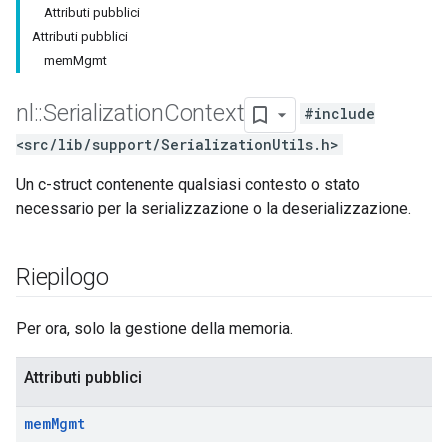
Attributi pubblici
Attributi pubblici
memMgmt
nl
::
Serialization
Context
#include
<src/lib/support/SerializationUtils.h>
Un c-struct contenente qualsiasi contesto o stato
necessario per la serializzazione o la deserializzazione.
Riepilogo
Per ora, solo la gestione della memoria.
Attributi pubblici
mem
Mgmt